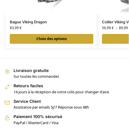
Bague Viking Dragon
Collier Viking 
83,99
€
56,99
€
–
89,99
Choix des options
Livraison gratuite
Sur toutes les commandes
Retours faciles
14 jours à la réception de votre colis pour changer d'avis
Service Client
Assistance par emails 5j/7 Réponse sous 48h
Paiement 100% sécurisé
PayPal / MasterCard / Visa