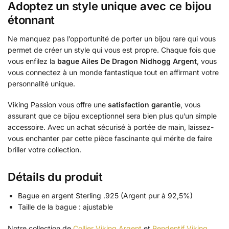
Adoptez un style unique avec ce bijou
étonnant
Ne manquez pas l’opportunité de porter un bijou rare qui vous
permet de créer un style qui vous est propre. Chaque fois que
vous enfilez la
bague Ailes De Dragon Nidhogg Argent
, vous
vous connectez à un monde fantastique tout en affirmant votre
personnalité unique.
Viking Passion vous offre une
satisfaction garantie
, vous
assurant que ce bijou exceptionnel sera bien plus qu’un simple
accessoire. Avec un achat sécurisé à portée de main, laissez-
vous enchanter par cette pièce fascinante qui mérite de faire
briller votre collection.
Détails du produit
Bague en argent Sterling .925 (Argent pur à 92,5%)
Taille de la bague : ajustable
Notre collection de
Collier Viking Argent
et
Pendentif Viking