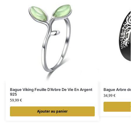
Bague Viking Feuille D’Arbre De Vie En Argent
Bague Arbre d
925
34,99
€
59,99
€
Ajouter au panier