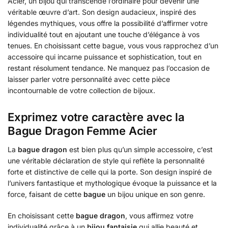
Acier, un bijou qui transcende l’ordinaire pour devenir une
véritable œuvre d’art. Son design audacieux, inspiré des
légendes mythiques, vous offre la possibilité d’affirmer votre
individualité tout en ajoutant une touche d’élégance à vos
tenues. En choisissant cette bague, vous vous rapprochez d’un
accessoire qui incarne puissance et sophistication, tout en
restant résolument tendance. Ne manquez pas l’occasion de
laisser parler votre personnalité avec cette pièce
incontournable de votre collection de bijoux.
Exprimez votre caractère avec la
Bague Dragon Femme Acier
La
bague dragon
est bien plus qu’un simple accessoire, c’est
une véritable déclaration de style qui reflète la personnalité
forte et distinctive de celle qui la porte. Son design inspiré de
l’univers fantastique et mythologique évoque la puissance et la
force, faisant de cette
bague
un bijou unique en son genre.
En choisissant cette
bague dragon
, vous affirmez votre
individualité grâce à un
bijou fantaisie
qui allie beauté et