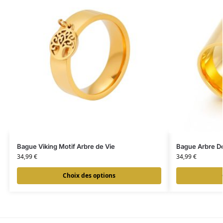
Bague Viking Motif Arbre de Vie
Bague Arbre De
34,99
€
34,99
€
Choix des options