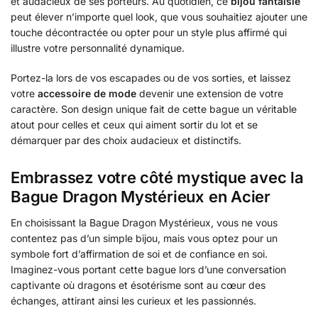
et audacieux de ses porteurs. Au quotidien, ce
bijou fantaisie
peut élever n’importe quel look, que vous souhaitiez ajouter une
touche décontractée ou opter pour un style plus affirmé qui
illustre votre personnalité dynamique.
Portez-la lors de vos escapades ou de vos sorties, et laissez
votre
accessoire de mode
devenir une extension de votre
caractère. Son design unique fait de cette bague un véritable
atout pour celles et ceux qui aiment sortir du lot et se
démarquer par des choix audacieux et distinctifs.
Embrassez votre côté mystique avec la
Bague Dragon Mystérieux en Acier
En choisissant la Bague Dragon Mystérieux, vous ne vous
contentez pas d’un simple bijou, mais vous optez pour un
symbole fort d’affirmation de soi et de confiance en soi.
Imaginez-vous portant cette bague lors d’une conversation
captivante où dragons et ésotérisme sont au cœur des
échanges, attirant ainsi les curieux et les passionnés.