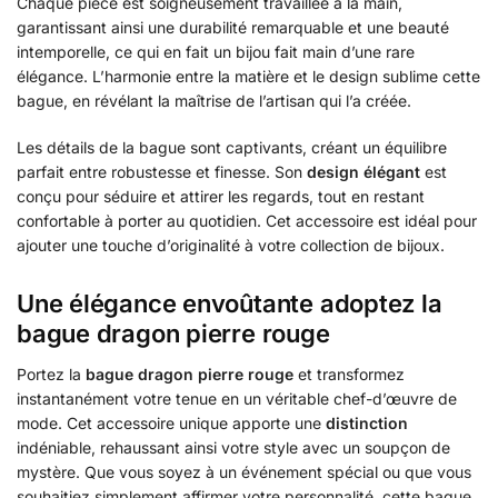
Chaque pièce est soigneusement travaillée à la main,
garantissant ainsi une durabilité remarquable et une beauté
intemporelle, ce qui en fait un bijou fait main d’une rare
élégance. L’harmonie entre la matière et le design sublime cette
bague, en révélant la maîtrise de l’artisan qui l’a créée.
Les détails de la bague sont captivants, créant un équilibre
parfait entre robustesse et finesse. Son
design élégant
est
conçu pour séduire et attirer les regards, tout en restant
confortable à porter au quotidien. Cet accessoire est idéal pour
ajouter une touche d’originalité à votre collection de bijoux.
Une élégance envoûtante adoptez la
bague dragon pierre rouge
Portez la
bague dragon pierre rouge
et transformez
instantanément votre tenue en un véritable chef-d’œuvre de
mode. Cet accessoire unique apporte une
distinction
indéniable, rehaussant ainsi votre style avec un soupçon de
mystère. Que vous soyez à un événement spécial ou que vous
souhaitiez simplement affirmer votre personnalité, cette bague