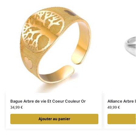
Bague Arbre de vie Et Coeur Couleur Or
Alliance Arbre
34,99
€
49,99
€
Ajouter au panier