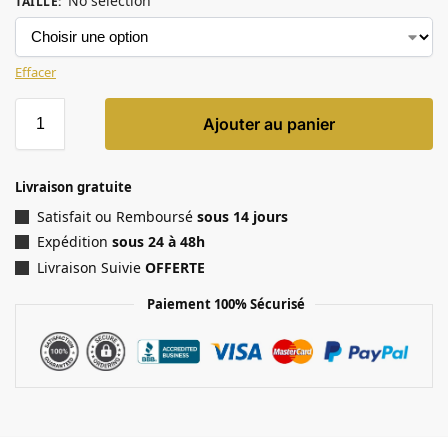
No selection
TAILLE
:
Effacer
Ajouter au panier
Livraison gratuite
Satisfait ou Remboursé
sous 14 jours
Expédition
sous 24 à 48h
Livraison Suivie
OFFERTE
Paiement 100% Sécurisé