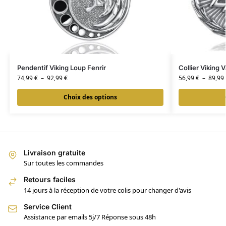
Pendentif Viking Loup Fenrir
Collier Viking 
74,99
€
–
92,99
€
56,99
€
–
89,99
Choix des options
Livraison gratuite
Sur toutes les commandes
Retours faciles
14 jours à la réception de votre colis pour changer d'avis
Service Client
Assistance par emails 5j/7 Réponse sous 48h