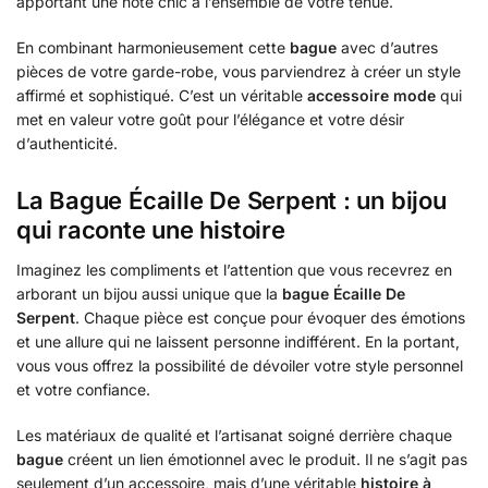
apportant une note chic à l’ensemble de votre tenue.
En combinant harmonieusement cette
bague
avec d’autres
pièces de votre garde-robe, vous parviendrez à créer un style
affirmé et sophistiqué. C’est un véritable
accessoire mode
qui
met en valeur votre goût pour l’élégance et votre désir
d’authenticité.
La Bague Écaille De Serpent : un bijou
qui raconte une histoire
Imaginez les compliments et l’attention que vous recevrez en
arborant un bijou aussi unique que la
bague Écaille De
Serpent
. Chaque pièce est conçue pour évoquer des émotions
et une allure qui ne laissent personne indifférent. En la portant,
vous vous offrez la possibilité de dévoiler votre style personnel
et votre confiance.
Les matériaux de qualité et l’artisanat soigné derrière chaque
bague
créent un lien émotionnel avec le produit. Il ne s’agit pas
seulement d’un accessoire, mais d’une véritable
histoire à