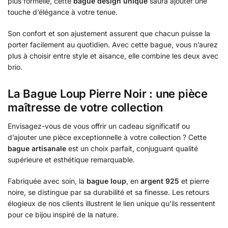
plus formelle, cette
bague design unique
saura ajouter une
touche d’élégance à votre tenue.
Son confort et son ajustement assurent que chacun puisse la
porter facilement au quotidien. Avec cette bague, vous n’aurez
plus à choisir entre style et aisance, elle combine les deux avec
brio.
La Bague Loup Pierre Noir : une pièce
maîtresse de votre collection
Envisagez-vous de vous offrir un cadeau significatif ou
d’ajouter une pièce exceptionnelle à votre collection ? Cette
bague artisanale
est un choix parfait, conjuguant qualité
supérieure et esthétique remarquable.
Fabriquée avec soin, la
bague loup
, en
argent 925
et pierre
noire, se distingue par sa durabilité et sa finesse. Les retours
élogieux de nos clients illustrent le lien unique qu’ils ressentent
pour ce bijou inspiré de la nature.