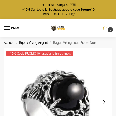
Entreprise Française 🇫🇷
–10%
Sur toute la Boutique avec le code
Promo10
LIVRAISON OFFERTE 📦
MENU
0
Accueil
Bijoux Viking Argent
Bague Viking Loup Pierre Noir
/
/
-10% Code PROMO10 jusqu'a la fin du mois