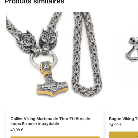
Produits similaires
Collier Viking Marteau de Thor Et têtes de
Bague Viking Tê
loups En acier inoxydable
24,99
€
49,99
€