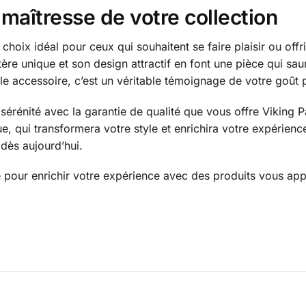
maîtresse de votre collection
choix idéal pour ceux qui souhaitent se faire plaisir ou offr
tère unique et son design attractif en font une pièce qui sa
e accessoire, c’est un véritable témoignage de votre goût pou
e sérénité avec la garantie de qualité que vous offre Viking 
e, qui transformera votre style et enrichira votre expérienc
 dès aujourd’hui.
pour enrichir votre expérience avec des produits vous appo