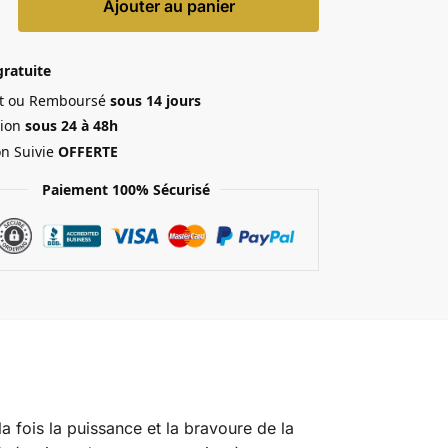
Ajouter au panier
gratuite
ait ou Remboursé
sous 14 jours
ion
sous 24 à 48h
on Suivie
OFFERTE
Paiement 100% Sécurisé
 la fois la puissance et la bravoure de la