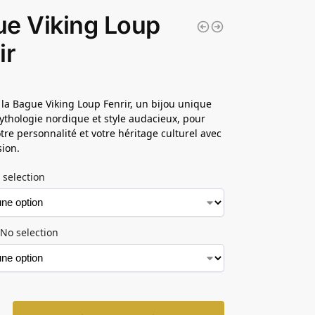
e Viking Loup
ir
la Bague Viking Loup Fenrir, un bijou unique
mythologie nordique et style audacieux, pour
otre personnalité et votre héritage culturel avec
sion.
 selection
No selection