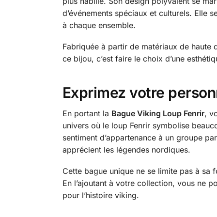
plus habillé. Son design polyvalent se mar
d’événements spéciaux et culturels. Elle s
à chaque ensemble.
Fabriquée à partir de matériaux de haute qu
ce bijou, c’est faire le choix d’une esthét
Exprimez votre personn
En portant la
Bague Viking Loup Fenrir
, v
univers où le loup Fenrir symbolise beauco
sentiment d’appartenance à un groupe par
apprécient les légendes nordiques.
Cette bague unique ne se limite pas à sa fo
En l’ajoutant à votre collection, vous ne p
pour l’histoire viking.