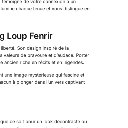
 il témoigne de votre connexion à un
 illumine chaque tenue et vous distingue en
ng Loup Fenrir
liberté. Son design inspiré de la
es valeurs de bravoure et d’audace. Porter
e ancien riche en récits et en légendes.
ant une image mystérieuse qui fascine et
hacun à plonger dans l’univers captivant
, que ce soit pour un look décontracté ou