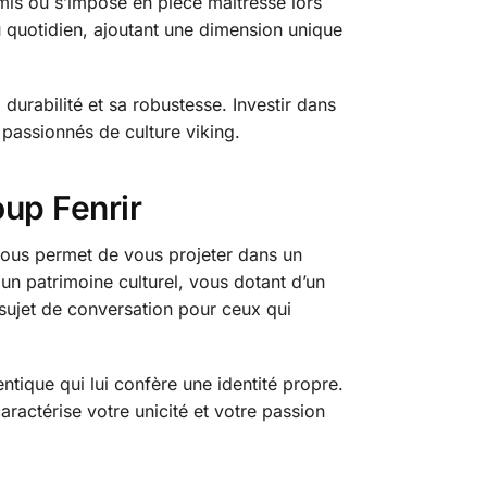
mis ou s’impose en pièce maîtresse lors
u quotidien, ajoutant une dimension unique
durabilité et sa robustesse. Investir dans
s passionnés de culture viking.
oup Fenrir
e vous permet de vous projeter dans un
un patrimoine culturel, vous dotant d’un
sujet de conversation pour ceux qui
ntique qui lui confère une identité propre.
aractérise votre unicité et votre passion