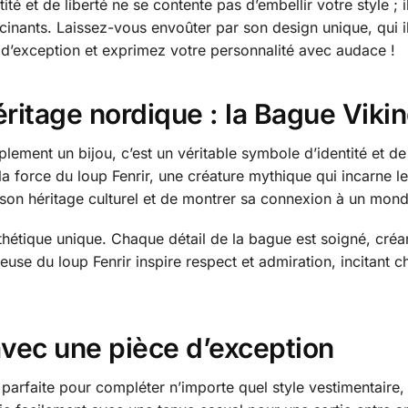
ité et de liberté ne se contente pas d’embellir votre style ;
fascinants. Laissez-vous envoûter par son design unique, qui
 d’exception et exprimez votre personnalité avec audace !
éritage nordique : la Bague Viki
lement un bijou, c’est un véritable symbole d’identité et de 
a force du loup Fenrir, une créature mythique qui incarne l
er son héritage culturel et de montrer sa connexion à un mond
sthétique unique. Chaque détail de la bague est soigné, cré
euse du loup Fenrir inspire respect et admiration, incitant c
avec une pièce d’exception
 parfaite pour compléter n’importe quel style vestimentaire