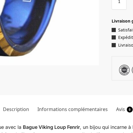
Livraison 
Satisf
Expédit
Livrais
Description
Informations complémentaires
Avis
0
ue avec la
Bague Viking Loup Fenrir
, un bijou qui incarne à