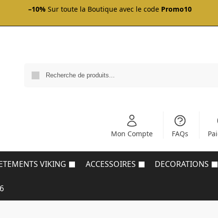
–10%
Sur toute la Boutique avec le code
Promo10
Mon Compte
FAQs
Pa
ETEMENTS VIKING
ACCESSOIRES
DECORATIONS
6