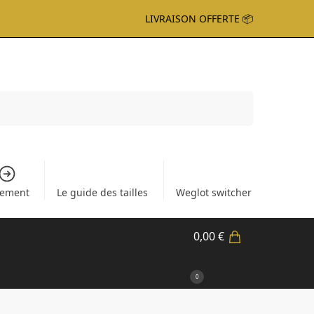
LIVRAISON OFFERTE 📦
Recherche
iement
Le guide des tailles
Weglot switcher
0,00
€
0