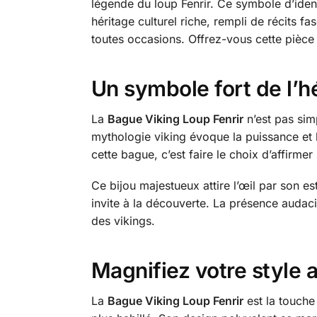
légende du loup Fenrir. Ce symbole d’ident
héritage culturel riche, rempli de récits 
toutes occasions. Offrez-vous cette pièce
Un symbole fort de l’h
La
Bague Viking Loup Fenrir
n’est pas simp
mythologie viking évoque la puissance et l
cette bague, c’est faire le choix d’affirm
Ce bijou majestueux attire l’œil par son e
invite à la découverte. La présence audaci
des vikings.
Magnifiez votre style 
La
Bague Viking Loup Fenrir
est la touche