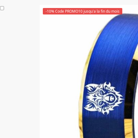
-10% Code PROMO10 jusqu'a la fin du mois