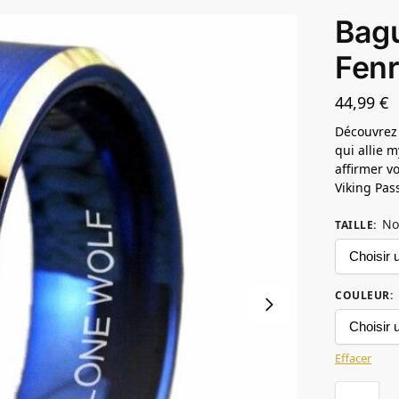
Bagu
Fenr
44,99
€
Découvrez 
qui allie 
affirmer v
Viking Pas
No
TAILLE
:
COULEUR
:
Effacer