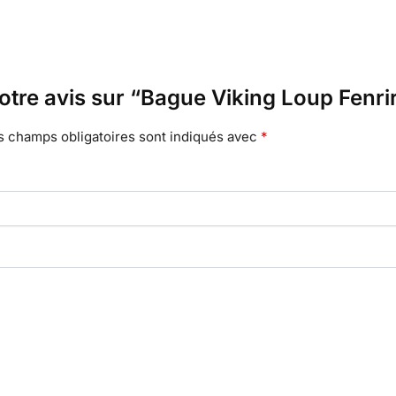
votre avis sur “Bague Viking Loup Fenri
s champs obligatoires sont indiqués avec
*