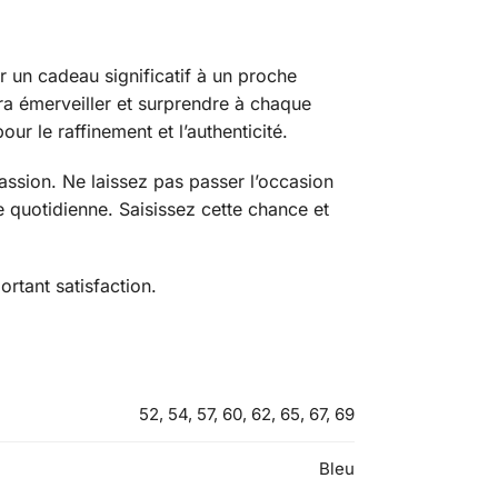
ir un cadeau significatif à un proche
ura émerveiller et surprendre à chaque
r le raffinement et l’authenticité.
Passion. Ne laissez pas passer l’occasion
e quotidienne. Saisissez cette chance et
rtant satisfaction.
52, 54, 57, 60, 62, 65, 67, 69
Bleu