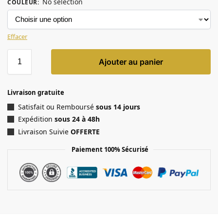
No selection
COULEUR
:
Effacer
Ajouter au panier
Livraison gratuite
Satisfait ou Remboursé
sous 14 jours
Expédition
sous 24 à 48h
Livraison Suivie
OFFERTE
Paiement 100% Sécurisé