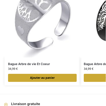
Bague Arbre de vie Et Coeur
Bague Arbre d
34,99
€
34,99
€
Ajouter au panier
Livraison gratuite