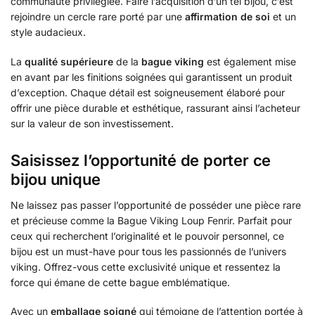
communauté privilégiée. Faire l’acquisition d’un tel bijou, c’est
rejoindre un cercle rare porté par une
affirmation de soi
et un
style audacieux.
La
qualité supérieure
de la
bague viking
est également mise
en avant par les finitions soignées qui garantissent un produit
d’exception. Chaque détail est soigneusement élaboré pour
offrir une pièce durable et esthétique, rassurant ainsi l’acheteur
sur la valeur de son investissement.
Saisissez l’opportunité de porter ce
bijou unique
Ne laissez pas passer l’opportunité de posséder une pièce rare
et précieuse comme la Bague Viking Loup Fenrir. Parfait pour
ceux qui recherchent l’originalité et le pouvoir personnel, ce
bijou est un must-have pour tous les passionnés de l’univers
viking. Offrez-vous cette exclusivité unique et ressentez la
force qui émane de cette bague emblématique.
Avec un
emballage soigné
qui témoigne de l’attention portée à