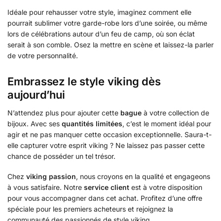
Idéale pour rehausser votre style, imaginez comment elle
pourrait sublimer votre garde-robe lors d’une soirée, ou même
lors de célébrations autour d’un feu de camp, où son éclat
serait à son comble. Osez la mettre en scène et laissez-la parler
de votre personnalité.
Embrassez le style viking dès
aujourd’hui
N’attendez plus pour ajouter cette
bague
à votre collection de
bijoux. Avec ses
quantités limitées
, c’est le moment idéal pour
agir et ne pas manquer cette occasion exceptionnelle. Saura-t-
elle capturer votre esprit viking ? Ne laissez pas passer cette
chance de posséder un tel trésor.
Chez
viking passion
, nous croyons en la qualité et engageons
à vous satisfaire. Notre
service client
est à votre disposition
pour vous accompagner dans cet achat. Profitez d’une offre
spéciale pour les premiers acheteurs et rejoignez la
communauté des passionnés de style viking.