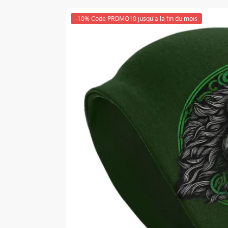
-10% Code PROMO10 jusqu'a la fin du mois