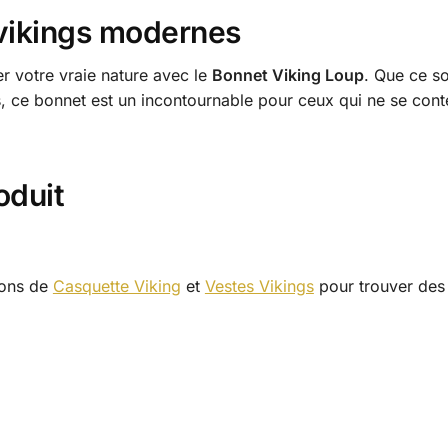
 vikings modernes
r votre vraie nature avec le
Bonnet Viking Loup
. Que ce so
s, ce bonnet est un incontournable pour ceux qui ne se cont
oduit
ions de
Casquette Viking
et
Vestes Vikings
pour trouver des 