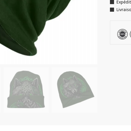
Expédit
Livrais