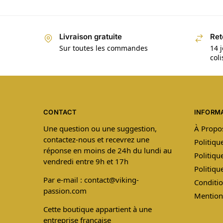
Livraison gratuite
Ret
Sur toutes les commandes
14 j
col
CONTACT
INFORM
Une question ou une suggestion,
À Propo
contactez-nous et recevrez une
Politiqu
réponse en moins de 24h du lundi au
Politiqu
vendredi entre 9h et 17h
Politiq
Par e-mail : contact@viking-
Conditio
passion.com
Mention
Cette boutique appartient à une
entreprise française