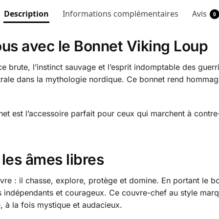
Description
Informations complémentaires
Avis
0
vous avec le Bonnet Viking Loup
e brute, l’instinct sauvage et l’esprit indomptable des gue
ntrale dans la mythologie nordique. Ce bonnet rend hommag
et est l’accessoire parfait pour ceux qui marchent à contre-
les âmes libres
re : il chasse, explore, protège et domine. En portant le b
ts indépendants et courageux. Ce couvre-chef au style ma
, à la fois mystique et audacieux.