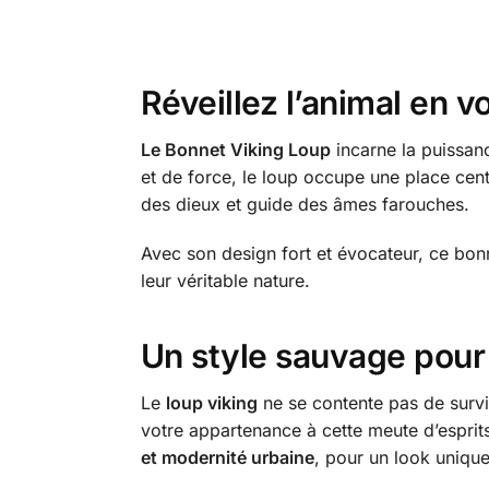
Réveillez l’animal en 
Le Bonnet Viking Loup
incarne la puissanc
et de force, le loup occupe une place ce
des dieux et guide des âmes farouches.
Avec son design fort et évocateur, ce bonn
leur véritable nature.
Un style sauvage pour 
Le
loup viking
ne se contente pas de surviv
votre appartenance à cette meute d’espri
et modernité urbaine
, pour un look unique