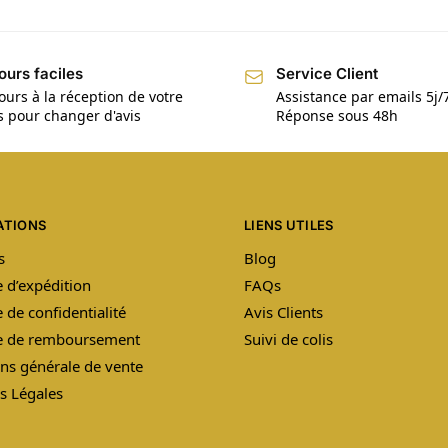
ours faciles
Service Client
ours à la réception de votre
Assistance par emails 5j/
is pour changer d'avis
Réponse sous 48h
ATIONS
LIENS UTILES
s
Blog
e d’expédition
FAQs
e de confidentialité
Avis Clients
ue de remboursement
Suivi de colis
ns générale de vente
s Légales