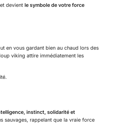
net devient
le symbole de votre force
out en vous gardant bien au chaud lors des
 loup viking attire immédiatement les
té.
ntelligence, instinct, solidarité et
 sauvages, rappelant que la vraie force