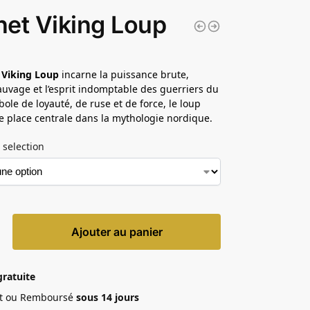
et Viking Loup
 Viking Loup
incarne la puissance brute,
 sauvage et l’esprit indomptable des guerriers du
ole de loyauté, de ruse et de force, le loup
 place centrale dans la mythologie nordique.
 selection
Ajouter au panier
gratuite
ait ou Remboursé
sous 14 jours