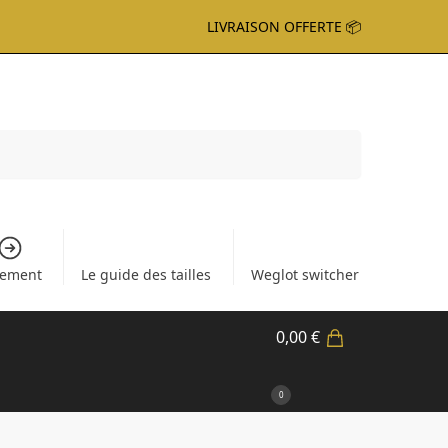
LIVRAISON OFFERTE 📦
Recherche
iement
Le guide des tailles
Weglot switcher
0,00
€
0