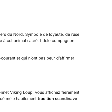
rriers du Nord. Symbole de loyauté, de ruse
e à cet animal sacré, fidèle compagnon
courant et qui n’ont pas peur d’affirmer
onnet Viking Loup, vous affichez fièrement
rqué mêle habilement
tradition scandinave