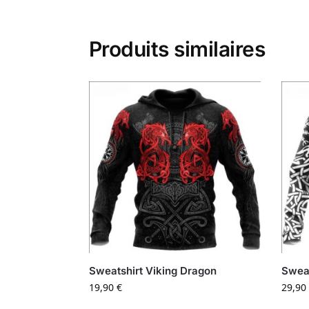
Produits similaires
Sweatshirt Viking Dragon
Sweat
19,90
€
29,90