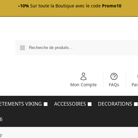
–10%
Sur toute la Boutique avec le code
Promo10
Mon Compte
FAQs
Pa
ETEMENTS VIKING
ACCESSOIRES
DECORATIONS
6
up