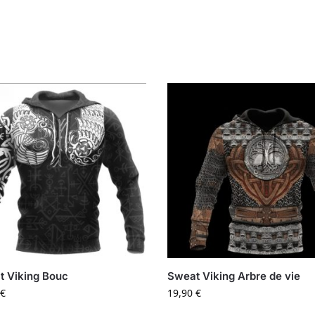
 Viking Bouc
Sweat Viking Arbre de vie
€
19,90
€