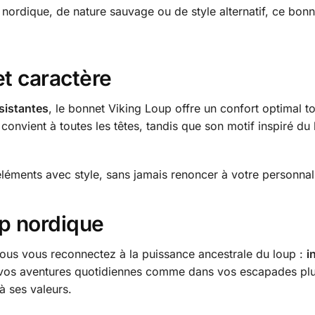
 nordique, de nature sauvage ou de style alternatif, ce bon
et caractère
sistantes
, le bonnet Viking Loup offre un confort optimal t
convient à toutes les têtes, tandis que son motif inspiré du
 éléments avec style, sans jamais renoncer à votre personnali
up nordique
ous vous reconnectez à la puissance ancestrale du loup :
i
vos aventures quotidiennes comme dans vos escapades plus
 à ses valeurs.