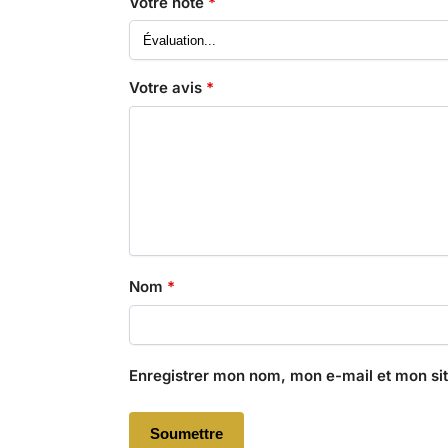
Votre note
*
Votre avis
*
Nom
*
Enregistrer mon nom, mon e-mail et mon si