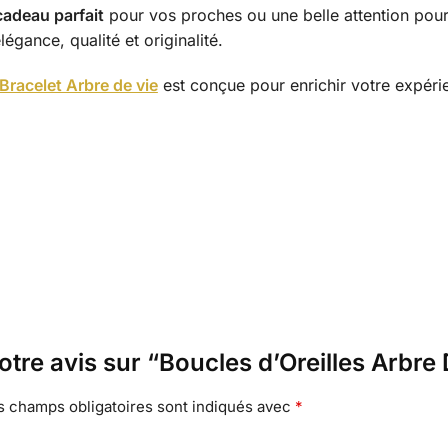
cadeau parfait
pour vos proches ou une belle attention po
élégance, qualité et originalité.
Bracelet Arbre de vie
est conçue pour enrichir votre expéri
otre avis sur “Boucles d’Oreilles Arbre
s champs obligatoires sont indiqués avec
*