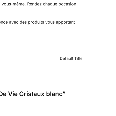
ur vous-même. Rendez chaque occasion
ence avec des produits vous apportant
Default Title
 De Vie Cristaux blanc”