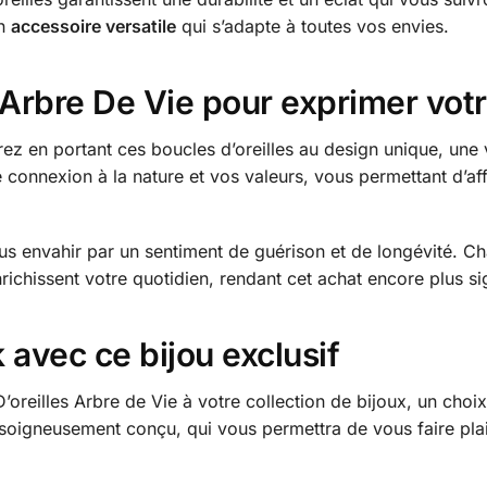
un
accessoire versatile
qui s’adapte à toutes vos envies.
 Arbre De Vie pour exprimer votr
 en portant ces boucles d’oreilles au design unique, une vé
 connexion à la nature et vos valeurs, vous permettant d’af
ous envahir par un sentiment de guérison et de longévité. C
ichissent votre quotidien, rendant cet achat encore plus sign
 avec ce bijou exclusif
’oreilles Arbre de Vie à votre collection de bijoux, un choi
soigneusement conçu, qui vous permettra de vous faire plais