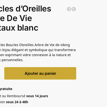
les d’Oreilles
e De Vie
taux blanc
les Boucles D’oreilles Arbre de Vie de viking
n bijou élégant et symbolique qui transformera
e en exprimant votre connexion à la nature et
s personnelles.
Ajouter au panier
gratuite
ait ou Remboursé
sous 14 jours
ion
sous 24 à 48h