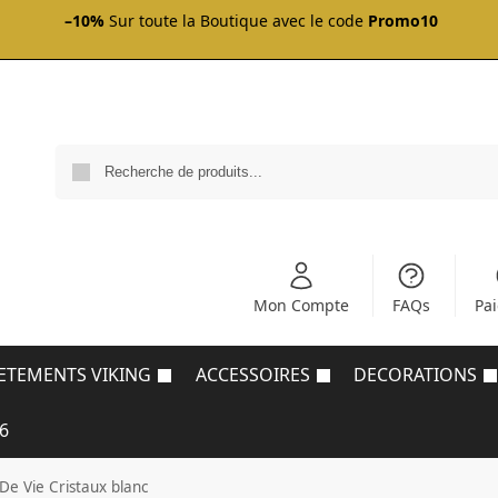
–10%
Sur toute la Boutique avec le code
Promo10
Mon Compte
FAQs
Pa
ETEMENTS VIKING
ACCESSOIRES
DECORATIONS
6
 De Vie Cristaux blanc