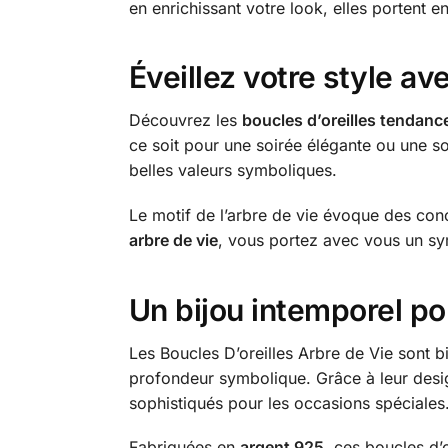
en enrichissant votre look, elles portent 
Éveillez votre style av
Découvrez les
boucles d’oreilles tendanc
ce soit pour une soirée élégante ou une s
belles valeurs symboliques.
Le motif de l’arbre de vie évoque des conc
arbre de vie
, vous portez avec vous un sy
Un bijou intemporel po
Les Boucles D’oreilles Arbre de Vie sont b
profondeur symbolique. Grâce à leur desi
sophistiqués pour les occasions spéciales
Fabriquées en
argent 925
, ces boucles d’o