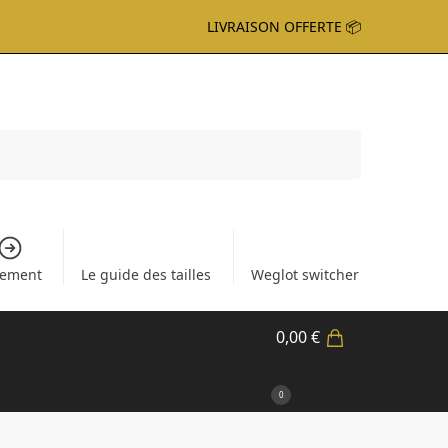
LIVRAISON OFFERTE 📦
Recherche
iement
Le guide des tailles
Weglot switcher
0,00
€
0