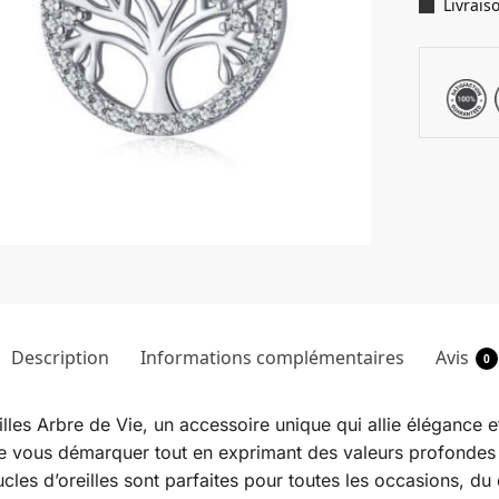
Livrais
Description
Informations complémentaires
Avis
0
eilles Arbre de Vie, un accessoire unique qui allie élégance
 de vous démarquer tout en exprimant des valeurs profondes 
oucles d’oreilles sont parfaites pour toutes les occasions, 