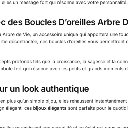
en elles un message fort qui résonne avec votre personnalité.
ec des Boucles D’oreilles Arbre 
e
Arbre de Vie, un accessoire unique qui apportera une touch
ortie décontractée, ces boucles d’oreilles vous permettront
epts profonds tels que la croissance, la sagesse et la conn
mbole fort qui résonne avec les petits et grands moments d
ur un look authentique
ien plus qu’un simple bijou, elles rehaussent instantanément
gn élégant, ces
bijoux élégants
sont parfaits pour le quotid
.
reilles garantissent une durabilité et un éclat qui vous suivro