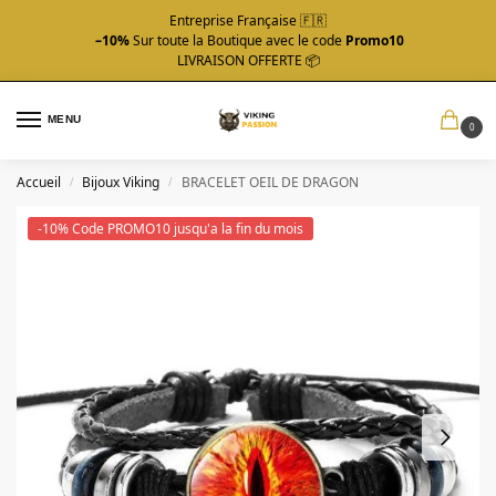
Entreprise Française 🇫🇷
–10%
Sur toute la Boutique avec le code
Promo10
LIVRAISON OFFERTE 📦
MENU
0
Accueil
Bijoux Viking
BRACELET OEIL DE DRAGON
/
/
-10% Code PROMO10 jusqu'a la fin du mois