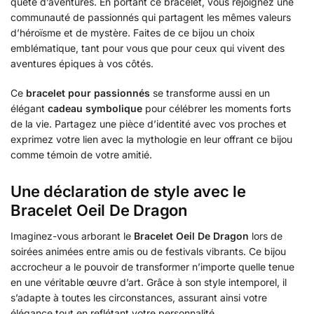
quête d’aventures. En portant ce bracelet, vous rejoignez une
communauté de passionnés qui partagent les mêmes valeurs
d’héroïsme et de mystère. Faites de ce bijou un choix
emblématique, tant pour vous que pour ceux qui vivent des
aventures épiques à vos côtés.
Ce
bracelet pour passionnés
se transforme aussi en un
élégant
cadeau symbolique
pour célébrer les moments forts
de la vie. Partagez une pièce d’identité avec vos proches et
exprimez votre lien avec la mythologie en leur offrant ce bijou
comme témoin de votre amitié.
Une déclaration de style avec le
Bracelet Oeil De Dragon
Imaginez-vous arborant le
Bracelet Oeil De Dragon
lors de
soirées animées entre amis ou de festivals vibrants. Ce bijou
accrocheur a le pouvoir de transformer n’importe quelle tenue
en une véritable œuvre d’art. Grâce à son style intemporel, il
s’adapte à toutes les circonstances, assurant ainsi votre
élégance tout en reflétant votre personnalité.