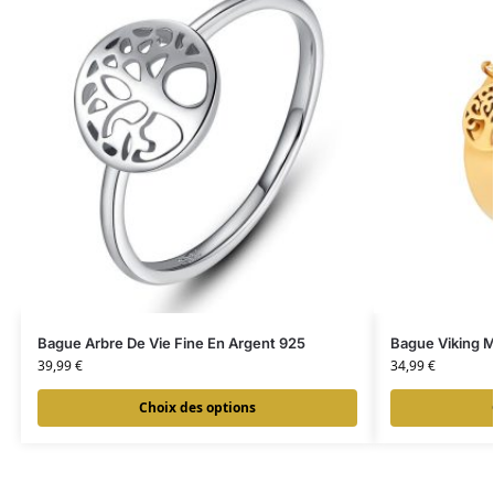
Bague Arbre De Vie Fine En Argent 925
Bague Viking M
39,99
€
34,99
€
Choix des options