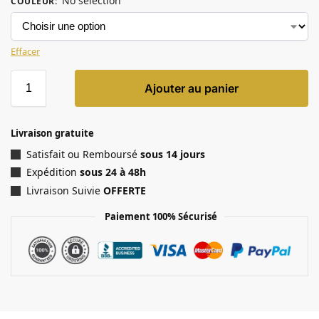
No selection
COULEUR
:
Effacer
Ajouter au panier
Livraison gratuite
Satisfait ou Remboursé
sous 14 jours
Expédition
sous 24 à 48h
Livraison Suivie
OFFERTE
Paiement 100% Sécurisé