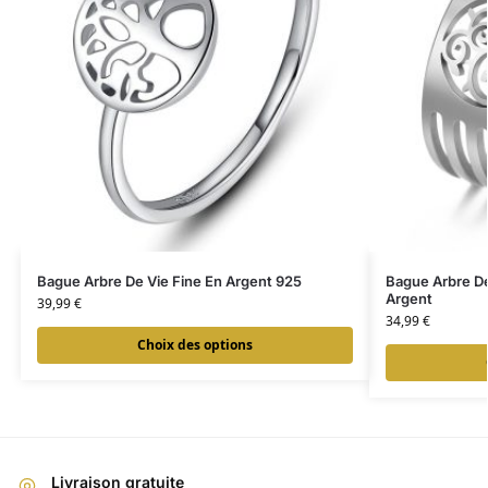
Bague Arbre De Vie Fine En Argent 925
Bague Arbre De
Argent
39,99
€
34,99
€
Choix des options
Livraison gratuite