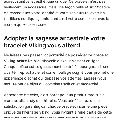
aspect spirituel et esthétique unique. Ce bracelet n’est pas
seulement un accessoire, mais une façon belle et significative
de revendiquer votre identité et votre lien culturel avec les
traditions nordiques, renforçant ainsi votre connexion avec le
monde qui vous entoure.
Adoptez la sagesse ancestrale votre
bracelet Viking vous attend
Ne laissez pas passer l’opportunité de posséder ce
bracelet
Viking Arbre De Vie
, disponible exclusivement en ligne.
Chaque pièce est soigneusement contrôlée pour garantir une
qualité irréprochable, et son emballage soigné vous promet une
expérience d’achat qui dépasse vos attentes. Laissez-vous
séduire par ce bijou qui combine tradition et modernité.
Acheter ce bracelet, c’est opter pour un produit rare sur le
marché, alliant style et histoire. Vous bénéficierez d’une
satisfaction garantie, car chaque bracelet incarne une pièce
unique de l’héritage viking, vous invitant à faire partie de cette
aventure historique. Ne tardez pas, votre bijou vous attend