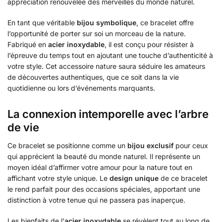
appréciation renouvelée des merveilles du monde naturel.
En tant que véritable
bijou symbolique
, ce bracelet offre
l’opportunité de porter sur soi un morceau de la nature.
Fabriqué en
acier inoxydable
, il est conçu pour résister à
l’épreuve du temps tout en ajoutant une touche d’authenticité à
votre style. Cet accessoire nature saura séduire les amateurs
de découvertes authentiques, que ce soit dans la vie
quotidienne ou lors d’événements marquants.
La connexion intemporelle avec l’arbre
de vie
Ce bracelet se positionne comme un
bijou exclusif
pour ceux
qui apprécient la beauté du monde naturel. Il représente un
moyen idéal d’affirmer votre amour pour la nature tout en
affichant votre style unique. Le
design unique
de ce bracelet
le rend parfait pour des occasions spéciales, apportant une
distinction à votre tenue qui ne passera pas inaperçue.
Les bienfaits de l’
acier inoxydable
se révèlent tout au long de