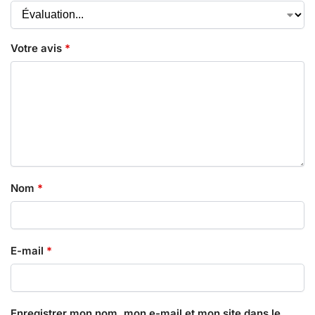
Votre avis
*
Nom
*
E-mail
*
Enregistrer mon nom, mon e-mail et mon site dans le