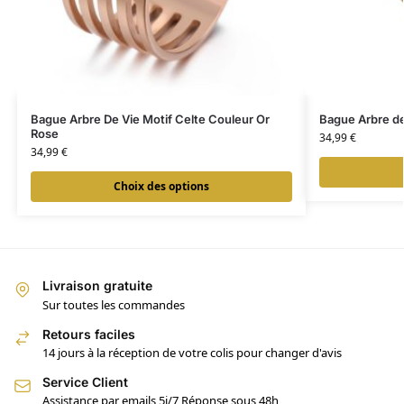
Bague Arbre De Vie Motif Celte Couleur Or
Bague Arbre de
Rose
34,99
€
34,99
€
Choix des options
Livraison gratuite
Sur toutes les commandes
Retours faciles
14 jours à la réception de votre colis pour changer d'avis
Service Client
Assistance par emails 5j/7 Réponse sous 48h