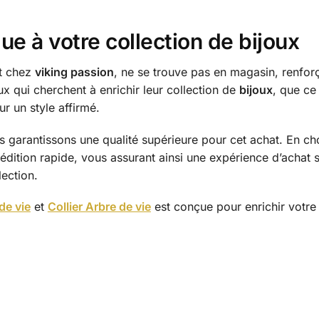
ue à votre collection de bijoux
nt chez
viking passion
, ne se trouve pas en magasin, renforç
ux qui cherchent à enrichir leur collection de
bijoux
, que ce
ur un style affirmé.
ous garantissons une qualité supérieure pour cet achat. En c
édition rapide, vous assurant ainsi une expérience d’achat 
lection.
de vie
et
Collier Arbre de vie
est conçue pour enrichir votre