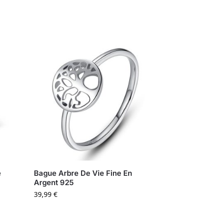
e
Bague Arbre De Vie Fine En
Argent 925
39,99
€