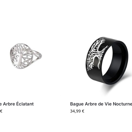
 Arbre Éclatant
Bague Arbre de Vie Nocturn
€
34,99
€