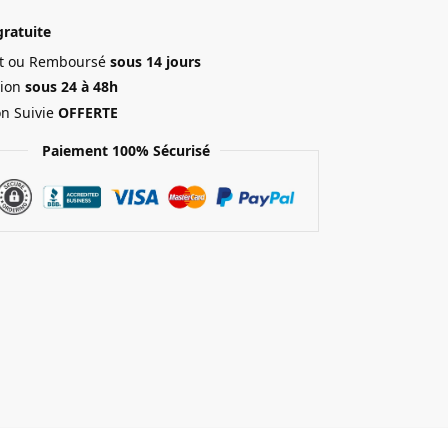
gratuite
ait ou Remboursé
sous 14 jours
ion
sous 24 à 48h
on Suivie
OFFERTE
Paiement 100% Sécurisé