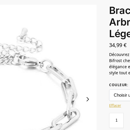
Brac
Arbr
Lége
34,99
€
Découvrez 
Bifrost ch
élégance e
style tout
COULEUR
:
Effacer