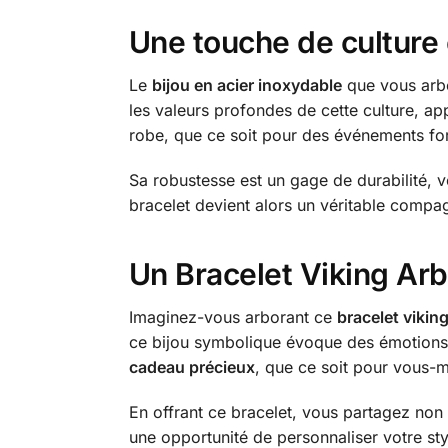
Une touche de culture 
Le
bijou en acier inoxydable
que vous arbor
les valeurs profondes de cette culture, a
robe, que ce soit pour des événements form
Sa robustesse est un gage de durabilité, v
bracelet devient alors un véritable compag
Un Bracelet Viking Arb
Imaginez-vous arborant ce
bracelet vikin
ce bijou symbolique évoque des émotions e
cadeau précieux
, que ce soit pour vous-
En offrant ce bracelet, vous partagez non 
une opportunité de personnaliser votre styl