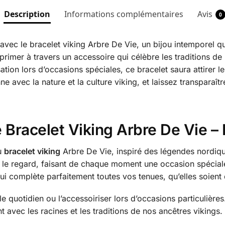
Description
Informations complémentaires
Avis
0
ec le bracelet viking Arbre De Vie, un bijou intemporel qui
rimer à travers un accessoire qui célèbre les traditions de
tion lors d’occasions spéciales, ce bracelet saura attirer le
e avec la nature et la culture viking, et laissez transparaîtr
le Bracelet Viking Arbre De Vie 
du
bracelet viking
Arbre De Vie, inspiré des légendes nordiqu
 le regard, faisant de chaque moment une occasion spéciale.
qui complète parfaitement toutes vos tenues, qu’elles soient
e quotidien ou l’accessoiriser lors d’occasions particulière
avec les racines et les traditions de nos ancêtres vikings.