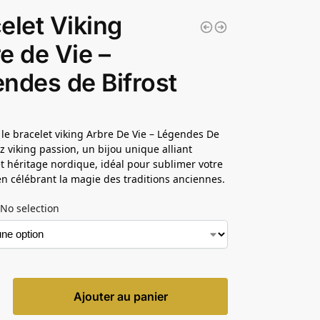
elet Viking
e de Vie –
ndes de Bifrost
le bracelet viking Arbre De Vie – Légendes De
ez viking passion, un bijou unique alliant
t héritage nordique, idéal pour sublimer votre
 en célébrant la magie des traditions anciennes.
No selection
Ajouter au panier