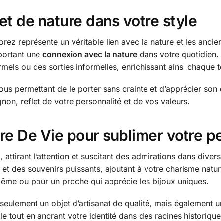
et de nature dans votre style
ez représente un véritable lien avec la nature et les ancien
pportant une
connexion avec la nature
dans votre quotidien. 
els ou des sorties informelles, enrichissant ainsi chaque t
ous permettant de le porter sans crainte et d’apprécier son
non, reflet de votre personnalité et de vos valeurs.
re De Vie pour sublimer votre p
g
, attirant l’attention et suscitant des admirations dans div
t des souvenirs puissants, ajoutant à votre charisme nature
même ou pour un proche qui apprécie les bijoux uniques.
seulement un objet d’artisanat de qualité, mais également u
e tout en ancrant votre identité dans des racines historiques