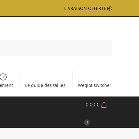
LIVRAISON OFFERTE 📦
Recherche
iement
Le guide des tailles
Weglot switcher
0,00
€
0