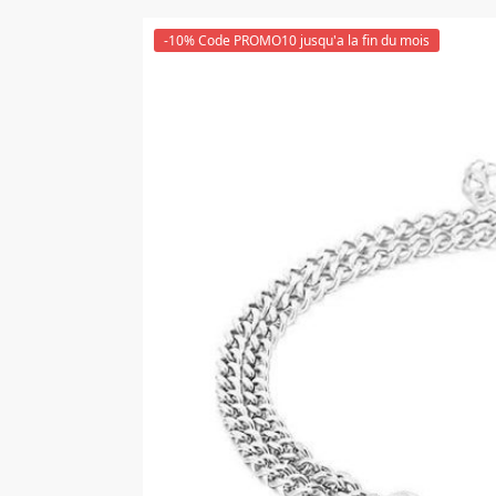
-10% Code PROMO10 jusqu'a la fin du mois