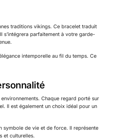
nes traditions vikings. Ce bracelet traduit
Il s’intégrera parfaitement à votre garde-
enue.
 élégance intemporelle au fil du temps. Ce
ersonnalité
ers environnements. Chaque regard porté sur
l. Il est également un choix idéal pour un
n symbole de vie et de force. Il représente
 et culturelles.