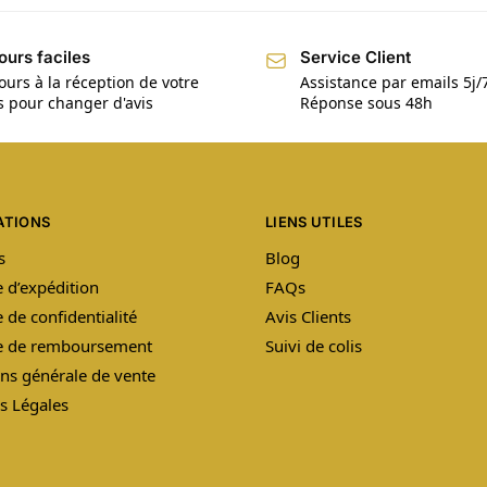
ours faciles
Service Client
ours à la réception de votre
Assistance par emails 5j/
is pour changer d'avis
Réponse sous 48h
ATIONS
LIENS UTILES
s
Blog
e d’expédition
FAQs
e de confidentialité
Avis Clients
ue de remboursement
Suivi de colis
ns générale de vente
s Légales