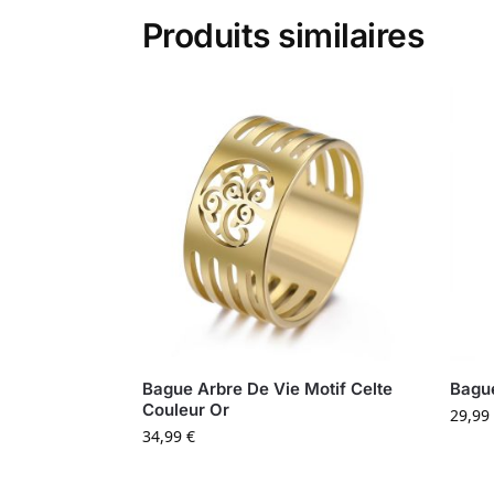
Produits similaires
Bague Arbre De Vie Motif Celte
Bague
Couleur Or
29,99
34,99
€