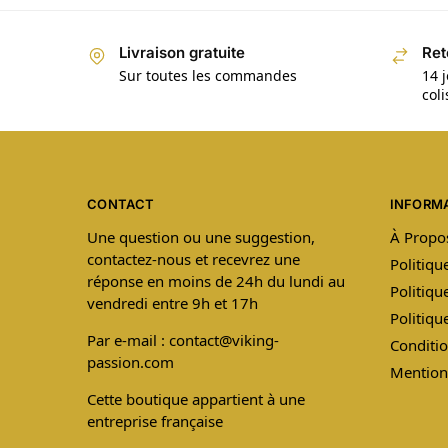
Livraison gratuite
Ret
Sur toutes les commandes
14 j
col
CONTACT
INFORM
Une question ou une suggestion,
À Propo
contactez-nous et recevrez une
Politiqu
réponse en moins de 24h du lundi au
Politiqu
vendredi entre 9h et 17h
Politiq
Par e-mail : contact@viking-
Conditio
passion.com
Mention
Cette boutique appartient à une
entreprise française