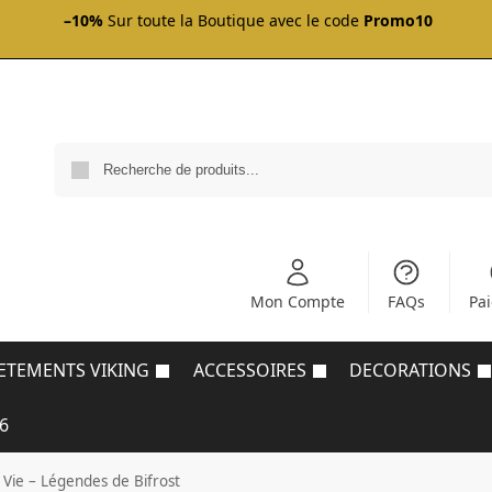
–10%
Sur toute la Boutique avec le code
Promo10
Mon Compte
FAQs
Pa
ETEMENTS VIKING
ACCESSOIRES
DECORATIONS
6
 Vie – Légendes de Bifrost