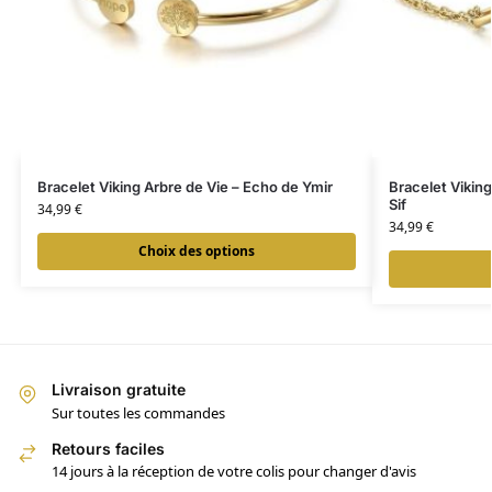
Bracelet Viking Arbre de Vie – Echo de Ymir
Bracelet Vikin
Sif
34,99
€
34,99
€
Choix des options
Livraison gratuite
Sur toutes les commandes
Retours faciles
14 jours à la réception de votre colis pour changer d'avis