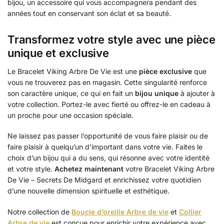
bijou, un accessoire qui vous accompagnera pendant des
années tout en conservant son éclat et sa beauté.
Transformez votre style avec une pièce
unique et exclusive
Le Bracelet Viking Arbre De Vie est une
pièce exclusive
que
vous ne trouverez pas en magasin. Cette singularité renforce
son caractère unique, ce qui en fait un
bijou unique
à ajouter à
votre collection. Portez-le avec fierté ou offrez-le en cadeau à
un proche pour une occasion spéciale.
Ne laissez pas passer l’opportunité de vous faire plaisir ou de
faire plaisir à quelqu’un d’important dans votre vie. Faites le
choix d’un bijou qui a du sens, qui résonne avec votre identité
et votre style.
Achetez maintenant
votre Bracelet Viking Arbre
De Vie – Secrets De Midgard et enrichissez votre quotidien
d’une nouvelle dimension spirituelle et esthétique.
Notre collection de
Boucle d’oreille Arbre de vie
et
Collier
Arbre de vie
est conçue pour enrichir votre expérience avec