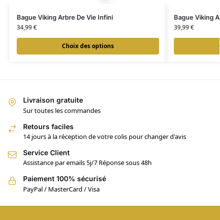
Bague Viking Arbre De Vie Infini
Bague Viking A
34,99
€
39,99
€
Choix des options
Livraison gratuite
Sur toutes les commandes
Retours faciles
14 jours à la réception de votre colis pour changer d'avis
Service Client
Assistance par emails 5j/7 Réponse sous 48h
Paiement 100% sécurisé
PayPal / MasterCard / Visa