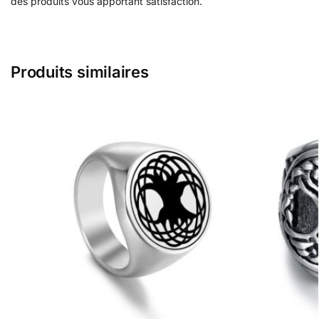
des produits vous apportant satisfaction.
Produits similaires