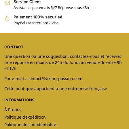
Service Client
Assistance par emails 5j/7 Réponse sous 48h
Paiement 100% sécurisé
PayPal / MasterCard / Visa
CONTACT
Une question ou une suggestion, contactez-nous et recevrez
une réponse en moins de 24h du lundi au vendredi entre 9h
et 17h
Par e-mail : contact@viking-passion.com
Cette boutique appartient à une entreprise française
INFORMATIONS
À Propos
Politique d’expédition
Politique de confidentialité