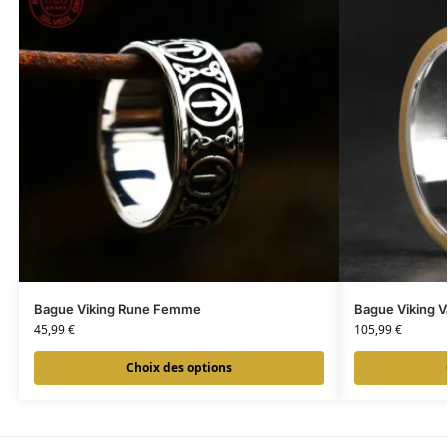
Bague Viking Rune Femme
Bague Viking V
45,99
€
105,99
€
Choix des options