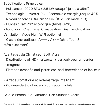
Spécifications Principales
– Puissance : 9000 BTU / 2.5 kW (adapté jusqu’à 35m²)
– Technologie : Inverter DC – Économie d’énergie jusqu’à 40%
– Niveau sonore : Ultra-silencieux (19 dB en mode nuit)
– Fluides : Gaz R32 écologique (faible GWP)
– Fonctions : Chauffage, Climatisation, Déshumidification,
Ventilation, Mode Nuit, WiFi optionnel
– Classe énergétique : A+++ / A+++ (chauffage &
refroidissement)
Avantages du Climatiseur Split Mural
– Distribution d’air 4D (horizontal + vertical) pour un confort
homogène
– Filtration avancée anti-poussière, anti-bactérienne et ioniseur
– Arrêt automatique et redémarrage intelligent
– Commande à distance + application mobile
Galerie Photos : Ce Climatiseur en Situation Réelle
Photo1 : Climatiseur mural installé dans un salon moderne et