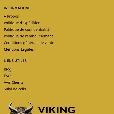
INFORMATIONS
À Propos
Politique d’expédition
Politique de confidentialité
Politique de remboursement
Conditions générale de vente
Mentions Légales
LIENS UTILES
Blog
FAQs
Avis Clients
Suivi de colis