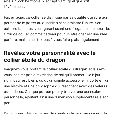
ainsi un look harmonieux et captivant, quel que soit
l’événement.
Fait en acier, ce collier se distingue par sa
qualité durable
qui
permet de le porter au quotidien sans craindre l’usure. Son
éclat ne fane pas, vous garantissant une élégance intemporelle.
Offrir ce
collier
comme cadeau pour un être cher est une idée
parfaite, mais n’hésitez pas à vous faire plaisir également !
Révélez votre personnalité avec le
collier étoile du dragon
Imaginez-vous portant le
collier étoile du dragon
et laissez-
vous inspirer par la révélation de soi qu’il promet. Ce bijou
significatif est bien plus qu’un simple accessoire : il porte en lui
une histoire et une philosophie qui résonnent avec des valeurs
essentielles. Chaque porteur peut y trouver une connexion
personnelle, ajoutant ainsi une dimension supplémentaire à son
port.
De nombreux témoignages de clients satisfaits témoignent de