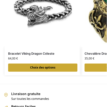
Bracelet Viking Dragon Céleste
Chevalière Dr
64,00
€
35,00
€
Choix des options
Livraison gratuite
Sur toutes les commandes
Retours faciles