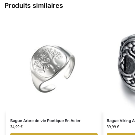
Produits similaires
Bague Arbre de vie Poétique En Acier
Bague Viking A
34,99
€
39,99
€