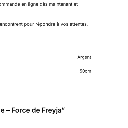
 commande en ligne dès maintenant et
 rencontrent pour répondre à vos attentes.
Argent
50cm
ie – Force de Freyja”