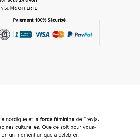
on Suivie
OFFERTE
Paiement 100% Sécurisé
gie nordique et la
force féminine
de Freyja.
acines culturelles. Que ce soit pour vous-
asion un moment unique à célébrer.