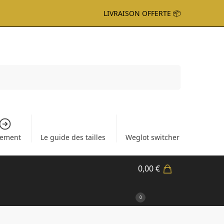
LIVRAISON OFFERTE 📦
Recherche
iement
Le guide des tailles
Weglot switcher
0,00
€
0