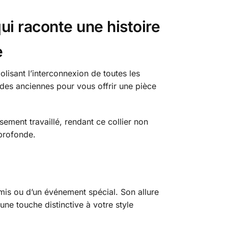
ui raconte une histoire
e
lisant l’interconnexion de toutes les
endes anciennes pour vous offrir une pièce
ement travaillé, rendant ce collier non
 profonde.
amis ou d’un événement spécial. Son allure
une touche distinctive à votre style