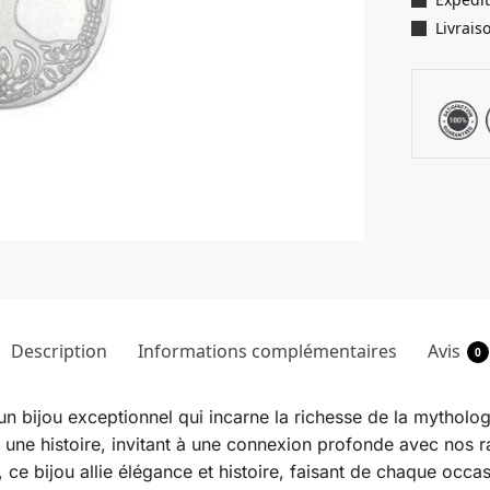
Livrais
Description
Informations complémentaires
Avis
0
 un bijou exceptionnel qui incarne la richesse de la mytholo
e une histoire, invitant à une connexion profonde avec nos r
, ce bijou allie élégance et histoire, faisant de chaque occ