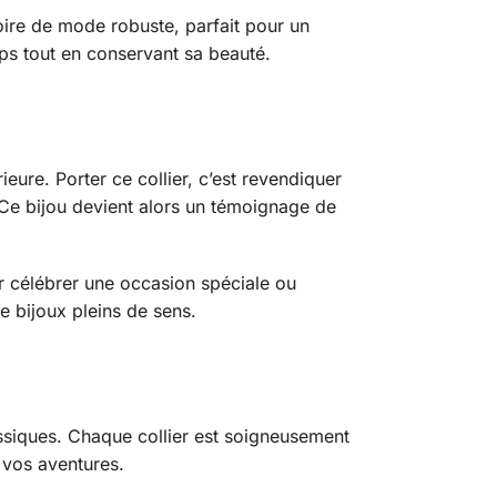
soire de mode robuste, parfait pour un
mps tout en conservant sa beauté.
eure. Porter ce collier, c’est revendiquer
. Ce bijou devient alors un témoignage de
r célébrer une occasion spéciale ou
e bijoux pleins de sens.
lassiques. Chaque collier est soigneusement
 vos aventures.