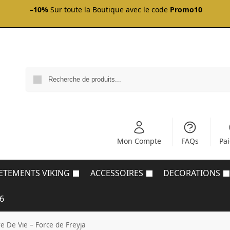
–10%
Sur toute la Boutique avec le code
Promo10
Mon Compte
FAQs
Pa
ETEMENTS VIKING
ACCESSOIRES
DECORATIONS
6
re De Vie – Force de Freyja