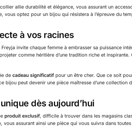
collier allie durabilité et élégance, vous assurant un acces
e, vous optez pour un bijou qui résistera à l’épreuve du te
ecte à vos racines
e Freyja invite chaque femme à embrasser sa puissance intéri
 projeter comme héritière d’une tradition riche et inspirante
dée de
cadeau significatif
pour un être cher. Que ce soit pou
ce bijou peut devenir une pièce maîtresse d’une collection d
 unique dès aujourd’hui
ce
produit exclusif
, difficile à trouver dans les magasins c
e, vous assurant ainsi une pièce qui vous suivra dans toutes