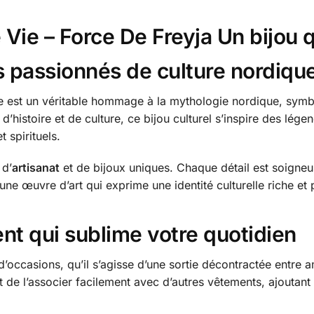
 Vie – Force De Freyja Un bijou q
s passionnés de culture nordiqu
e est un véritable hommage à la mythologie nordique, symbo
’histoire et de culture, ce bijou culturel s’inspire des lég
 spirituels.
 d’
artisanat
et de bijoux uniques. Chaque détail est soigneus
ne œuvre d’art qui exprime une identité culturelle riche et
nt qui sublime votre quotidien
d’occasions, qu’il s’agisse d’une sortie décontractée entre 
t de l’associer facilement avec d’autres vêtements, ajoutant 