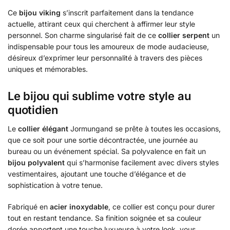
Ce
bijou viking
s’inscrit parfaitement dans la tendance
actuelle, attirant ceux qui cherchent à affirmer leur style
personnel. Son charme singularisé fait de ce
collier serpent
un
indispensable pour tous les amoureux de mode audacieuse,
désireux d’exprimer leur personnalité à travers des pièces
uniques et mémorables.
Le bijou qui sublime votre style au
quotidien
Le
collier élégant
Jormungand se prête à toutes les occasions,
que ce soit pour une sortie décontractée, une journée au
bureau ou un événement spécial. Sa polyvalence en fait un
bijou polyvalent
qui s’harmonise facilement avec divers styles
vestimentaires, ajoutant une touche d’élégance et de
sophistication à votre tenue.
Fabriqué en
acier inoxydable
, ce collier est conçu pour durer
tout en restant tendance. Sa finition soignée et sa couleur
dorée apportent une touche luxueuse à votre look, vous