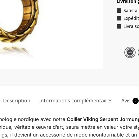
Livraison 
Satisf
Expédit
Livrais
Description
Informations complémentaires
Avis
0
thologie nordique avec notre
Collier Viking Serpent Jormu
ique, véritable œuvre d’art, saura mettre en valeur votre sty
ngs, il devient un accessoire de mode incontournable et un