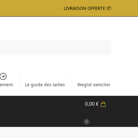
LIVRAISON OFFERTE 📦
Recherche
iement
Le guide des tailles
Weglot switcher
0,00
€
0