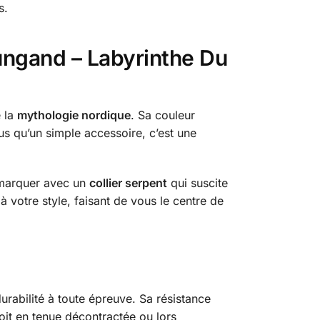
s.
ungand – Labyrinthe Du
e la
mythologie nordique
. Sa couleur
us qu’un simple accessoire, c’est une
émarquer avec un
collier serpent
qui suscite
à votre style, faisant de vous le centre de
durabilité à toute épreuve. Sa résistance
soit en tenue décontractée ou lors