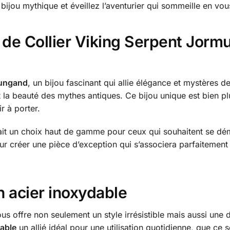
ijou mythique et éveillez l’aventurier qui sommeille en vou
 de Collier Viking Serpent Jorm
mungand
, un bijou fascinant qui allie élégance et mystères d
et la beauté des mythes antiques. Ce bijou unique est bien pl
r à porter.
 fait un choix haut de gamme pour ceux qui souhaitent se d
ur créer une pièce d’exception qui s’associera parfaitement 
n acier inoxydable
vous offre non seulement un style irrésistible mais aussi une 
rable
un allié idéal pour une utilisation quotidienne, que ce 