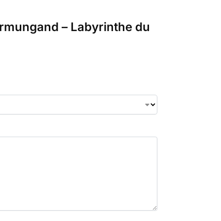
 Jormungand – Labyrinthe du