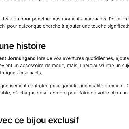
n cadeau ou pour ponctuer vos moments marquants. Porter ce 
échi pour quiconque cherche à ajouter une touche significati
une histoire
rpent Jormungand
lors de vos aventures quotidiennes, ajout
vient un accessoire de mode, mais il peut aussi être un suje
toriques fascinants.
igneusement contrôlée pour garantir une qualité premium. Ce
liable, où chaque détail compte pour faire de votre bijou u
ec ce bijou exclusif