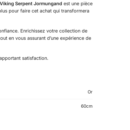
r Viking Serpent Jormungand
est une pièce
plus pour faire cet achat qui transformera
nfiance. Enrichissez votre collection de
 tout en vous assurant d’une expérience de
pportant satisfaction.
Or
60cm