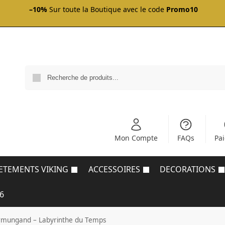
–10%
Sur toute la Boutique avec le code
Promo10
Mon Compte
FAQs
Pa
ETEMENTS VIKING
ACCESSOIRES
DECORATIONS
6
Jormungand – Labyrinthe du Temps