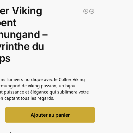
ier Viking
pent
mungand –
rinthe du
ps
ns l’univers nordique avec le Collier Viking
rmungand de viking passion, un bijou
t puissance et élégance qui sublimera votre
 en captant tous les regards.
Ajouter au panier