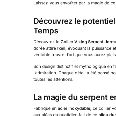
Laissez-vous envoûter par la magie de ce b
Découvrez le potentiel
Temps
Découvrez le
Collier Viking Serpent Jor
dorée attire l’œil, évoquant la puissance 
véritable œuvre d’art que vous aurez plaisi
Son design distinctif et mythologique en
l’admiration. Chaque détail a été pensé po
toutes les attentions.
La magie du serpent e
Fabriqué en
acier inoxydable
, ce collier 
aux aléas du quotidien fait de ce
bijou du