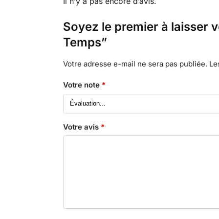
Il n’y a pas encore d’avis.
Soyez le premier à laisser 
Temps”
Votre adresse e-mail ne sera pas publiée.
Le
Votre note
*
Votre avis
*