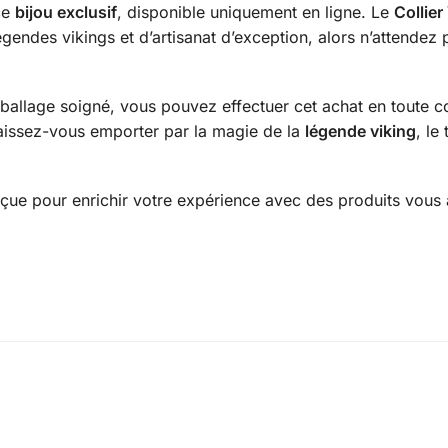
ce
bijou exclusif
, disponible uniquement en ligne. Le
Collie
gendes vikings et d’artisanat d’exception, alors n’attendez 
ballage soigné, vous pouvez effectuer cet achat en toute co
laissez-vous emporter par la magie de la
légende viking
, le
çue pour enrichir votre expérience avec des produits vous a