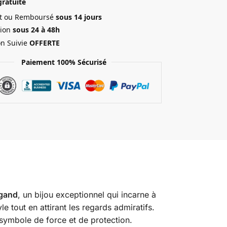
gratuite
ait ou Remboursé
sous 14 jours
ion
sous 24 à 48h
on Suivie
OFFERTE
Paiement 100% Sécurisé
ngand
, un bijou exceptionnel qui incarne à
le tout en attirant les regards admiratifs.
 symbole de force et de protection.