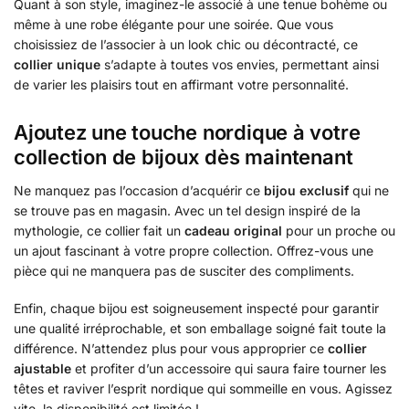
Quant à son style, imaginez-le associé à une tenue bohème ou
même à une robe élégante pour une soirée. Que vous
choisissiez de l’associer à un look chic ou décontracté, ce
collier unique
s’adapte à toutes vos envies, permettant ainsi
de varier les plaisirs tout en affirmant votre personnalité.
Ajoutez une touche nordique à votre
collection de bijoux dès maintenant
Ne manquez pas l’occasion d’acquérir ce
bijou exclusif
qui ne
se trouve pas en magasin. Avec un tel design inspiré de la
mythologie, ce collier fait un
cadeau original
pour un proche ou
un ajout fascinant à votre propre collection. Offrez-vous une
pièce qui ne manquera pas de susciter des compliments.
Enfin, chaque bijou est soigneusement inspecté pour garantir
une qualité irréprochable, et son emballage soigné fait toute la
différence. N’attendez plus pour vous approprier ce
collier
ajustable
et profiter d’un accessoire qui saura faire tourner les
têtes et raviver l’esprit nordique qui sommeille en vous. Agissez
vite, la disponibilité est limitée !