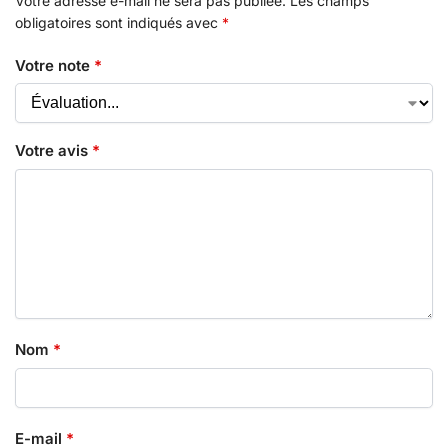
Votre adresse e-mail ne sera pas publiée.
Les champs
obligatoires sont indiqués avec
*
Votre note
*
Votre avis
*
Nom
*
E-mail
*