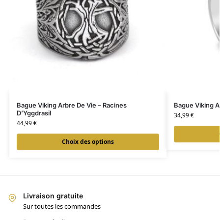
Bague Viking Arbre De Vie – Racines
Bague Viking Ar
D’Yggdrasil
34,99
€
44,99
€
Choix des options
Livraison gratuite
Sur toutes les commandes