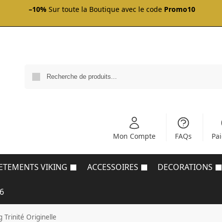
–10%
Sur toute la Boutique avec le code
Promo10
Mon Compte
FAQs
Pa
ETEMENTS VIKING
ACCESSOIRES
DECORATIONS
6
 Trinité Originelle