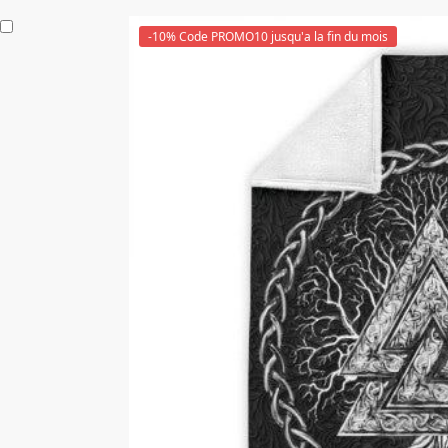
-10% Code PROMO10 jusqu'a la fin du mois