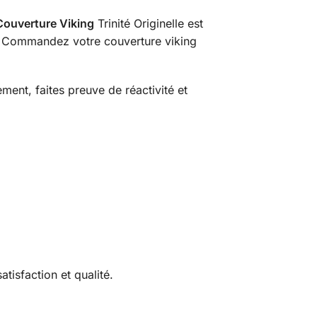
Couverture Viking
Trinité Originelle est
 Commandez votre couverture viking
ment, faites preuve de réactivité et
tisfaction et qualité.