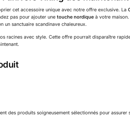
rier cet accessoire unique avec notre offre exclusive. La
tendez pas pour ajouter une
touche nordique
à votre maison.
 en un sanctuaire scandinave chaleureux.
s racines avec style. Cette offre pourrait disparaître rapide
intenant.
oduit
ent des produits soigneusement sélectionnés pour assurer sa