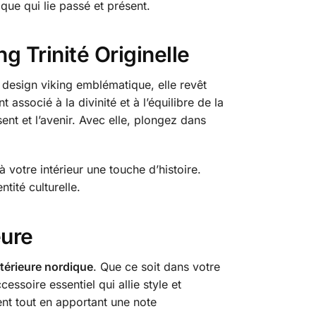
que qui lie passé et présent.
g Trinité Originelle
n design viking emblématique, elle revêt
 associé à la divinité et à l’équilibre de la
sent et l’avenir. Avec elle, plongez dans
 votre intérieur une touche d’histoire.
tité culturelle.
eure
térieure nordique
. Que ce soit dans votre
ssoire essentiel qui allie style et
ent tout en apportant une note