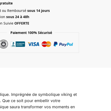
gratuite
ait ou Remboursé
sous 14 jours
ion
sous 24 à 48h
on Suivie
OFFERTE
Paiement 100% Sécurisé
rdique. Imprégnée de symbolique viking et
e. Que ce soit pour embellir votre
unique saura transformer vos moments en