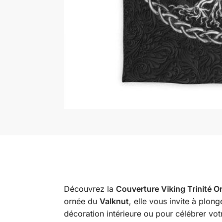
Découvrez la
Couverture Viking Trinité Or
ornée du
Valknut
, elle vous invite à plon
décoration intérieure ou pour célébrer vo