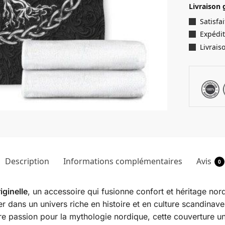
Livraison 
Satisf
Expédit
Livrais
Description
Informations complémentaires
Avis
0
iginelle
, un accessoire qui fusionne confort et héritage no
ger dans un univers riche en histoire et en culture scandinav
tre passion pour la mythologie nordique, cette couverture 