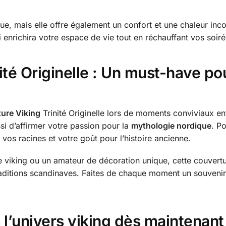
ue, mais elle offre également un confort et une chaleur inc
enrichira votre espace de vie tout en réchauffant vos soiré
ité Originelle : Un must-have po
ure Viking
Trinité Originelle lors de moments conviviaux en
ssi d’affirmer votre passion pour la
mythologie nordique
. P
t vos racines et votre goût pour l’histoire ancienne.
 viking ou un amateur de décoration unique, cette couvertu
traditions scandinaves. Faites de chaque moment un souveni
l’univers viking dès maintenant