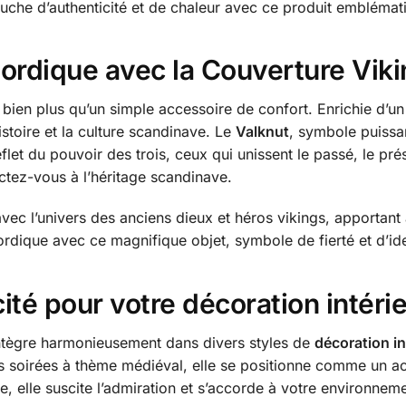
uche d’authenticité et de chaleur avec ce produit emblémati
ordique avec la Couverture Vikin
t bien plus qu’un simple accessoire de confort. Enrichie d’u
istoire et la culture scandinave. Le
Valknut
, symbole puissant
eflet du pouvoir des trois, ceux qui unissent le passé, le pré
tez-vous à l’héritage scandinave.
vec l’univers des anciens dieux et héros vikings, apportant à
rdique avec ce magnifique objet, symbole de fierté et d’iden
ité pour votre décoration intéri
’intègre harmonieusement dans divers styles de
décoration in
 soirées à thème médiéval, elle se positionne comme un acce
e, elle suscite l’admiration et s’accorde à votre environnem