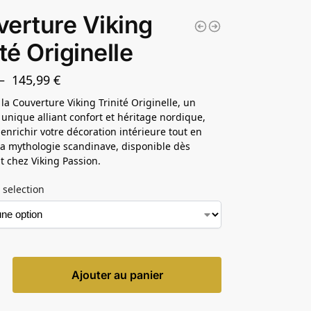
erture Viking
ité Originelle
–
145,99
€
la Couverture Viking Trinité Originelle, un
 unique alliant confort et héritage nordique,
 enrichir votre décoration intérieure tout en
la mythologie scandinave, disponible dès
 chez Viking Passion.
 selection
Ajouter au panier