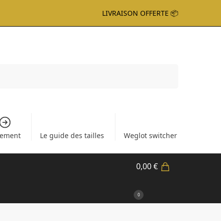
LIVRAISON OFFERTE 📦
Recherche
iement
Le guide des tailles
Weglot switcher
0,00
€
0