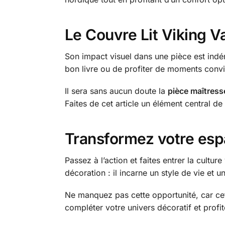
Le Couvre Lit Viking Va
Son impact visuel dans une pièce est indén
bon livre ou de profiter de moments conviv
Il sera sans aucun doute la
pièce maîtress
Faites de cet article un élément central d
Transformez votre esp
Passez à l’action et faites entrer la cultu
décoration : il incarne un style de vie et u
Ne manquez pas cette opportunité, car cet
compléter votre univers décoratif et prof