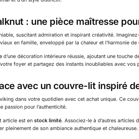
lknut : une pièce maîtresse pour
iable, suscitant admiration et inspirant créativité. Imagine
iaux en famille, enveloppé par la chaleur et l’harmonie de 
e
d’une décoration intérieure réussie, ajoutant une touche 
e votre foyer et partagez des instants inoubliables avec vos
ace avec un couvre-lit inspiré 
re viking dans votre quotidien avec cet achat unique. Ce couv
ne passion pour l’authenticité.
 article est en
stock limité
. Associez-le à d’autres articles
iter pleinement de son ambiance authentique et chaleureuse.