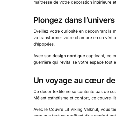
maîtresse de votre décoration intérieure et
Plongez dans l’univers
Éveillez votre curiosité en découvrant la
va transformer votre chambre en un vérita
d’épopées.
Avec son
design nordique
captivant, ce c
guerrière qui revitalise votre espace tout 
Un voyage au cœur de l
Ce décor textile ne se contente pas de su
Mêlant esthétisme et confort, ce couvre-l
Avec le Couvre Lit Viking Valknut, vous t
nordique tout en profitant d’un confort opti