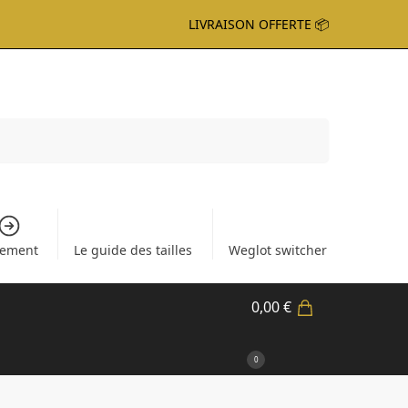
LIVRAISON OFFERTE 📦
Recherche
iement
Le guide des tailles
Weglot switcher
0,00
€
0