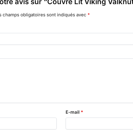
otre avis sur “Couvre Lit Viking Valknu
s champs obligatoires sont indiqués avec
*
E-mail
*