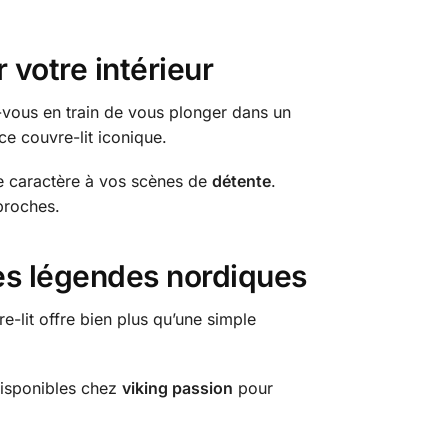
 votre intérieur
z-vous en train de vous plonger dans un
ce couvre-lit iconique.
de caractère à vos scènes de
détente
.
 proches.
des légendes nordiques
re-lit offre bien plus qu’une simple
 disponibles chez
viking passion
pour