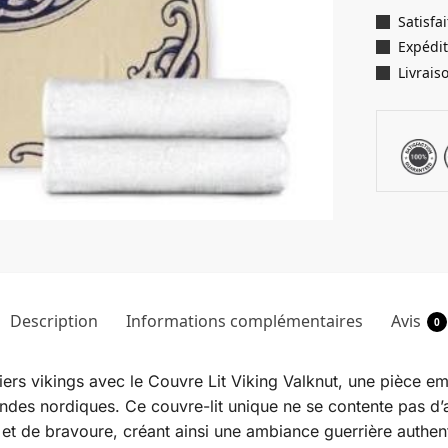
Satisf
Expédit
Livrais
Description
Informations complémentaires
Avis
0
iers vikings avec le Couvre Lit Viking Valknut, une pièce e
ndes nordiques. Ce couvre-lit unique ne se contente pas d’a
t de bravoure, créant ainsi une ambiance guerrière authenti