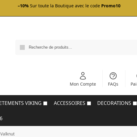
–10%
Sur toute la Boutique avec le code
Promo10
Mon Compte
FAQs
Pa
ETEMENTS VIKING
ACCESSOIRES
DECORATIONS
6
 Valknut