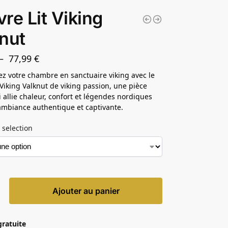
re Lit Viking
nut
–
77,99
€
z votre chambre en sanctuaire viking avec le
 Viking Valknut de viking passion, une pièce
 allie chaleur, confort et légendes nordiques
mbiance authentique et captivante.
 selection
Ajouter au panier
gratuite