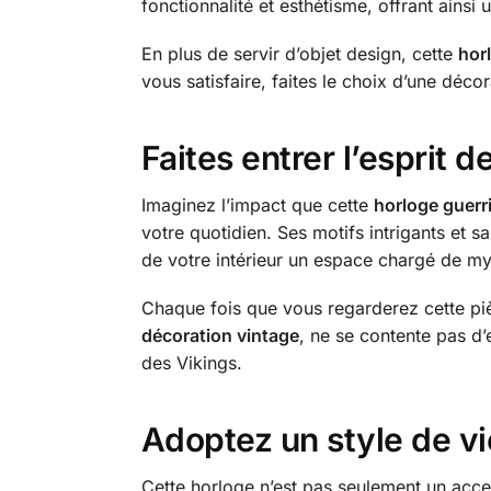
fonctionnalité et esthétisme, offrant ainsi
En plus de servir d’objet design, cette
hor
vous satisfaire, faites le choix d’une décor
Faites entrer l’esprit 
Imaginez l’impact que cette
horloge guerri
votre quotidien. Ses motifs intrigants et 
de votre intérieur un espace chargé de mys
Chaque fois que vous regarderez cette piè
décoration vintage
, ne se contente pas d’
des Vikings.
Adoptez un style de vie
Cette horloge n’est pas seulement un access