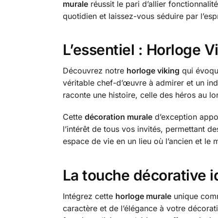
murale
réussit le pari d’allier fonctionnal
quotidien et laissez-vous séduire par l’esp
L’essentiel : Horloge 
Découvrez notre
horloge viking
qui évoque
véritable chef-d’œuvre à admirer et un ind
raconte une histoire, celle des héros au l
Cette
décoration murale
d’exception apport
l’intérêt de tous vos invités, permettant 
espace de vie en un lieu où l’ancien et le
La touche décorative i
Intégrez cette
horloge murale
unique comme
caractère et de l’élégance à votre décorat