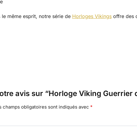
te
 le même esprit, notre série de
Horloges Vikings
offre des 
votre avis sur “Horloge Viking Guerrier
s champs obligatoires sont indiqués avec
*