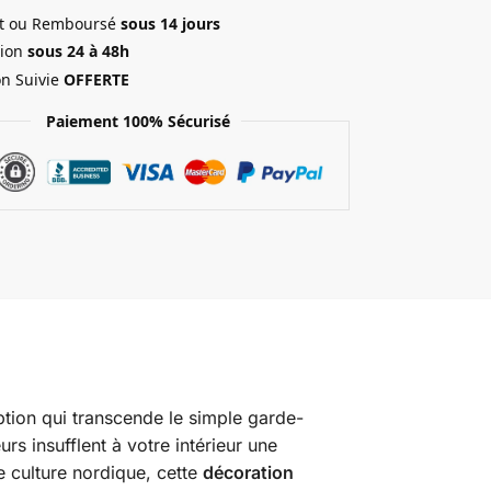
ait ou Remboursé
sous 14 jours
ion
sous 24 à 48h
on Suivie
OFFERTE
Paiement 100% Sécurisé
ption qui transcende le simple garde-
s insufflent à votre intérieur une
e culture nordique, cette
décoration