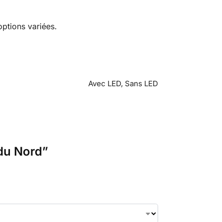
options variées.
Avec LED, Sans LED
 du Nord”