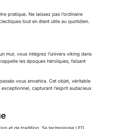
re pratique. Ne laissez pas l’ordinaire
clectiques tout en étant utile au quotidien.
 un mur, vous intégrez l’univers viking dans
 rappelle les époques héroïques, faisant
assés vous envahira. Cet objet, véritable
 exceptionnel, capturant l’esprit audacieux
ue
tion et de tradition. Sa technologie LED