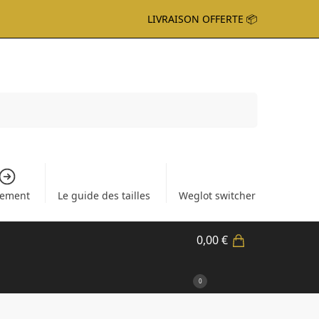
LIVRAISON OFFERTE 📦
Recherche
iement
Le guide des tailles
Weglot switcher
0,00
€
0