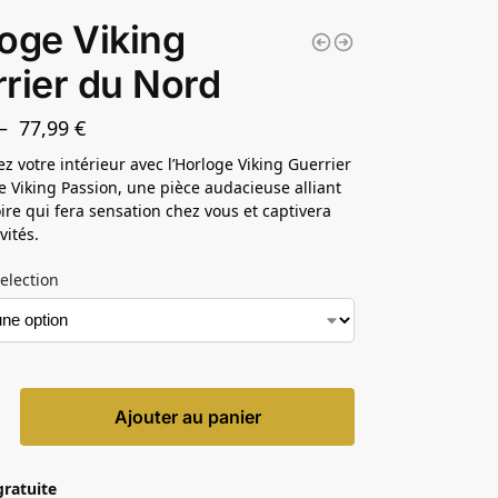
oge Viking
rier du Nord
–
77,99
€
z votre intérieur avec l’Horloge Viking Guerrier
 Viking Passion, une pièce audacieuse alliant
oire qui fera sensation chez vous et captivera
vités.
election
Ajouter au panier
gratuite