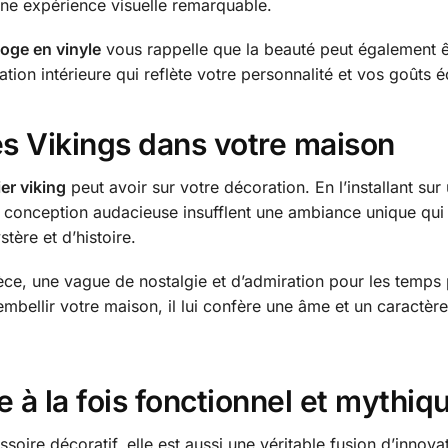
 une expérience visuelle remarquable.
loge en vinyle
vous rappelle que la beauté peut également êt
ation intérieure qui reflète votre personnalité et vos goûts é
des Vikings dans votre maison
er viking
peut avoir sur votre décoration. En l’installant sur
sa conception audacieuse insufflent une ambiance unique qui
tère et d’histoire.
ce, une vague de nostalgie et d’admiration pour les temps p
embellir votre maison, il lui confère une âme et un caractère
 à la fois fonctionnel et mythiq
oire décoratif, elle est aussi une véritable fusion d’innova