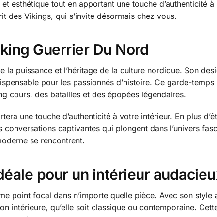
ité et esthétique tout en apportant une touche d’authenticité
rit des Vikings, qui s’invite désormais chez vous.
Viking Guerrier Du Nord
 la puissance et l’héritage de la culture nordique. Son desi
ispensable pour les passionnés d’histoire. Ce garde-temps n
ong cours, des batailles et des épopées légendaires.
era une touche d’authenticité à votre intérieur. En plus d’êt
des conversations captivantes qui plongent dans l’univers fa
 moderne se rencontrent.
déale pour un intérieur audacieu
 point focal dans n’importe quelle pièce. Avec son style aud
ion intérieure, qu’elle soit classique ou contemporaine. Cet