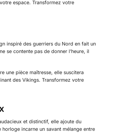
 à votre espace. Transformez votre
gn inspiré des guerriers du Nord en fait un
e se contente pas de donner l’heure, il
re une pièce maîtresse, elle suscitera
scinant des Vikings. Transformez votre
x
acieux et distinctif, elle ajoute du
te horloge incarne un savant mélange entre