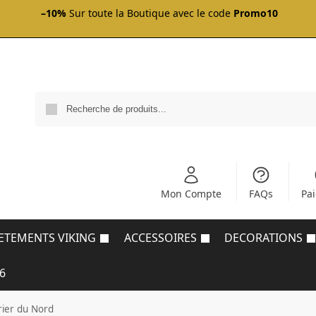
–10%
Sur toute la Boutique avec le code
Promo10
Mon Compte
FAQs
Pa
ETEMENTS VIKING
ACCESSOIRES
DECORATIONS
6
rier du Nord