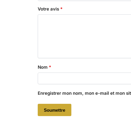
Votre avis
*
Nom
*
Enregistrer mon nom, mon e-mail et mon si