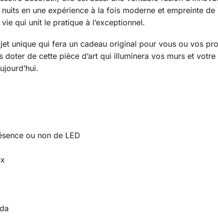
 nuits en une expérience à la fois moderne et empreinte de
vie qui unit le pratique à l’exceptionnel.
jet unique qui fera un cadeau original pour vous ou vos p
s doter de cette pièce d’art qui illuminera vos murs et votr
ujourd’hui.
résence ou non de LED
ux
ada