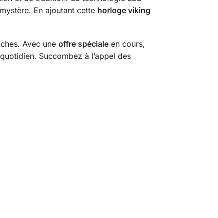
 mystère. En ajoutant cette
horloge viking
roches. Avec une
offre spéciale
en cours,
e quotidien. Succombez à l’appel des