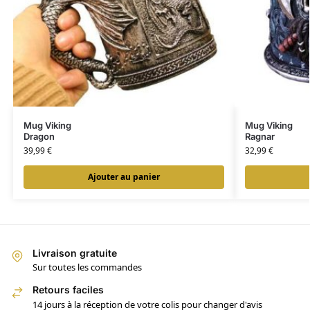
Mug Viking
Mug Viking
Dragon
Ragnar
39,99
€
32,99
€
Ajouter au panier
Livraison gratuite
Sur toutes les commandes
Retours faciles
14 jours à la réception de votre colis pour changer d'avis