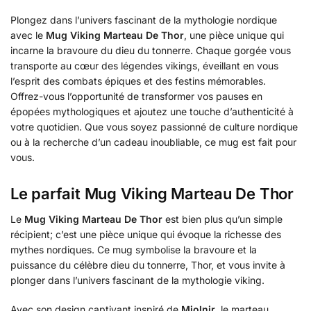
Plongez dans l’univers fascinant de la mythologie nordique
avec le
Mug Viking Marteau De Thor
, une pièce unique qui
incarne la bravoure du dieu du tonnerre. Chaque gorgée vous
transporte au cœur des légendes vikings, éveillant en vous
l’esprit des combats épiques et des festins mémorables.
Offrez-vous l’opportunité de transformer vos pauses en
épopées mythologiques et ajoutez une touche d’authenticité à
votre quotidien. Que vous soyez passionné de culture nordique
ou à la recherche d’un cadeau inoubliable, ce mug est fait pour
vous.
Le parfait Mug Viking Marteau De Thor
Le
Mug Viking Marteau De Thor
est bien plus qu’un simple
récipient; c’est une pièce unique qui évoque la richesse des
mythes nordiques. Ce mug symbolise la bravoure et la
puissance du célèbre dieu du tonnerre, Thor, et vous invite à
plonger dans l’univers fascinant de la mythologie viking.
Avec son design captivant inspiré de
Mjolnir
, le marteau