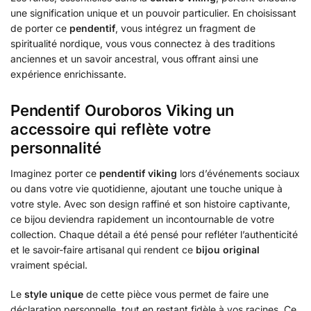
une signification unique et un pouvoir particulier. En choisissant
de porter ce
pendentif
, vous intégrez un fragment de
spiritualité nordique, vous vous connectez à des traditions
anciennes et un savoir ancestral, vous offrant ainsi une
expérience enrichissante.
Pendentif Ouroboros Viking un
accessoire qui reflète votre
personnalité
Imaginez porter ce
pendentif viking
lors d’événements sociaux
ou dans votre vie quotidienne, ajoutant une touche unique à
votre style. Avec son design raffiné et son histoire captivante,
ce bijou deviendra rapidement un incontournable de votre
collection. Chaque détail a été pensé pour refléter l’authenticité
et le savoir-faire artisanal qui rendent ce
bijou original
vraiment spécial.
Le
style unique
de cette pièce vous permet de faire une
déclaration personnelle, tout en restant fidèle à vos racines. Ce