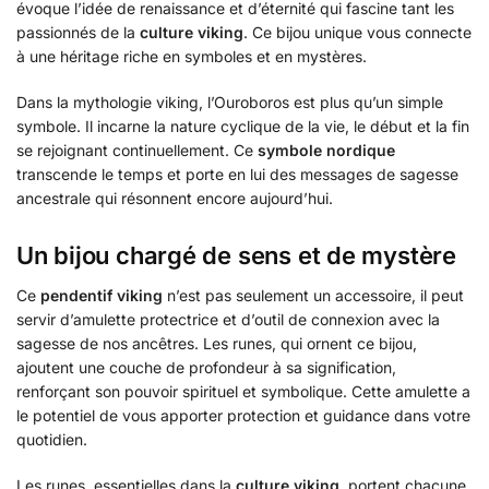
évoque l’idée de renaissance et d’éternité qui fascine tant les
passionnés de la
culture viking
. Ce bijou unique vous connecte
à une héritage riche en symboles et en mystères.
Dans la mythologie viking, l’Ouroboros est plus qu’un simple
symbole. Il incarne la nature cyclique de la vie, le début et la fin
se rejoignant continuellement. Ce
symbole nordique
transcende le temps et porte en lui des messages de sagesse
ancestrale qui résonnent encore aujourd’hui.
Un bijou chargé de sens et de mystère
Ce
pendentif viking
n’est pas seulement un accessoire, il peut
servir d’amulette protectrice et d’outil de connexion avec la
sagesse de nos ancêtres. Les runes, qui ornent ce bijou,
ajoutent une couche de profondeur à sa signification,
renforçant son pouvoir spirituel et symbolique. Cette amulette a
le potentiel de vous apporter protection et guidance dans votre
quotidien.
Les runes, essentielles dans la
culture viking
, portent chacune