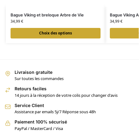
Bague Viking et breloque Arbre de Vie
Bague Viking Ar
34,99
€
34,99
€
Choix des options
Livraison gratuite
Sur toutes les commandes
Retours faciles
14 jours à la réception de votre colis pour changer d'avis
Service Client
Assistance par emails 5j/7 Réponse sous 48h
Paiement 100% sécurisé
PayPal / MasterCard / Visa