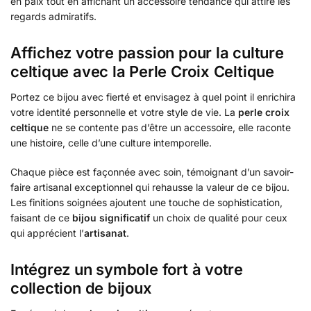
en paix tout en affichant un accessoire tendance qui attire les
regards admiratifs.
Affichez votre passion pour la culture
celtique avec la Perle Croix Celtique
Portez ce bijou avec fierté et envisagez à quel point il enrichira
votre identité personnelle et votre style de vie. La
perle croix
celtique
ne se contente pas d’être un accessoire, elle raconte
une histoire, celle d’une culture intemporelle.
Chaque pièce est façonnée avec soin, témoignant d’un savoir-
faire artisanal exceptionnel qui rehausse la valeur de ce bijou.
Les finitions soignées ajoutent une touche de sophistication,
faisant de ce
bijou significatif
un choix de qualité pour ceux
qui apprécient l’
artisanat
.
Intégrez un symbole fort à votre
collection de bijoux