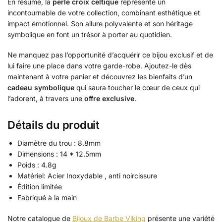
En résumé, la
perle croix celtique
représente un
incontournable de votre collection, combinant esthétique et
impact émotionnel. Son allure polyvalente et son héritage
symbolique en font un trésor à porter au quotidien.
Ne manquez pas l’opportunité d’acquérir ce bijou exclusif et de
lui faire une place dans votre garde-robe. Ajoutez-le dès
maintenant à votre panier et découvrez les bienfaits d’un
cadeau symbolique
qui saura toucher le cœur de ceux qui
l’adorent, à travers une
offre exclusive
.
Détails du produit
Diamètre du trou : 8.8mm
Dimensions : 14 * 12.5mm
Poids : 4.8g
Matériel: Acier Inoxydable , anti noircissure
Édition limitée
Fabriqué à la main
Notre catalogue de
Bijoux de Barbe Viking
présente une variété