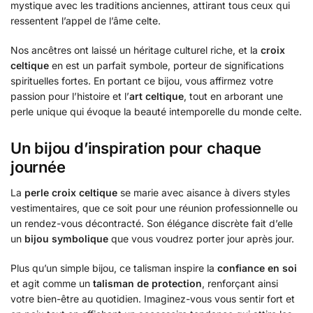
mystique avec les traditions anciennes, attirant tous ceux qui
ressentent l’appel de l’âme celte.
Nos ancêtres ont laissé un héritage culturel riche, et la
croix
celtique
en est un parfait symbole, porteur de significations
spirituelles fortes. En portant ce bijou, vous affirmez votre
passion pour l’histoire et l’
art celtique
, tout en arborant une
perle unique qui évoque la beauté intemporelle du monde celte.
Un bijou d’inspiration pour chaque
journée
La
perle croix celtique
se marie avec aisance à divers styles
vestimentaires, que ce soit pour une réunion professionnelle ou
un rendez-vous décontracté. Son élégance discrète fait d’elle
un
bijou symbolique
que vous voudrez porter jour après jour.
Plus qu’un simple bijou, ce talisman inspire la
confiance en soi
et agit comme un
talisman de protection
, renforçant ainsi
votre bien-être au quotidien. Imaginez-vous vous sentir fort et