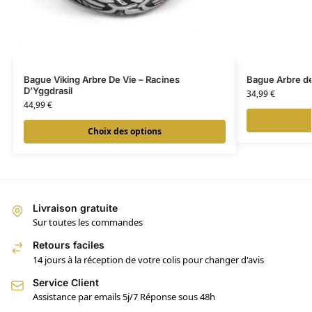
Bague Viking Arbre De Vie – Racines
Bague Arbre de
D’Yggdrasil
34,99
€
44,99
€
Choix des options
Livraison gratuite
Sur toutes les commandes
Retours faciles
14 jours à la réception de votre colis pour changer d'avis
Service Client
Assistance par emails 5j/7 Réponse sous 48h