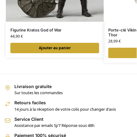
Figurine Kratos God of War
Porte-clé Vikin
Thor
44,90
€
28,99
€
Ajouter au panier
Livraison gratuite
Sur toutes les commandes
Retours faciles
14 jours à la réception de votre colis pour changer d'avis
Service Client
Assistance par emails 5j/7 Réponse sous 48h
Paiement 100% sécurisé