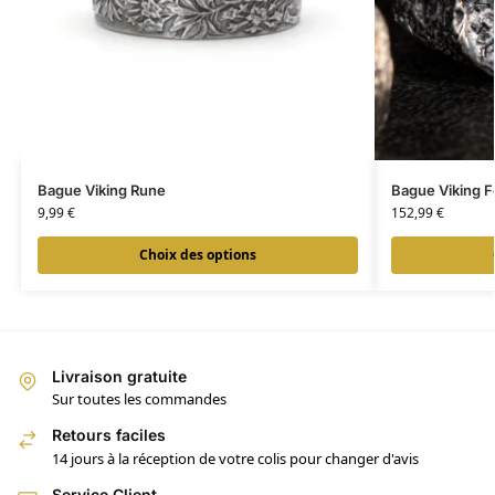
Bague Viking Rune
Bague Viking F
9,99
€
152,99
€
Choix des options
Livraison gratuite
Sur toutes les commandes
Retours faciles
14 jours à la réception de votre colis pour changer d'avis
Service Client