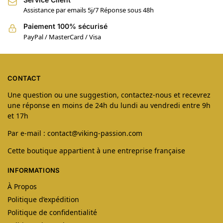
Assistance par emails 5j/7 Réponse sous 48h
Paiement 100% sécurisé
PayPal / MasterCard / Visa
CONTACT
Une question ou une suggestion, contactez-nous et recevrez
une réponse en moins de 24h du lundi au vendredi entre 9h
et 17h
Par e-mail : contact@viking-passion.com
Cette boutique appartient à une entreprise française
INFORMATIONS
À Propos
Politique d’expédition
Politique de confidentialité