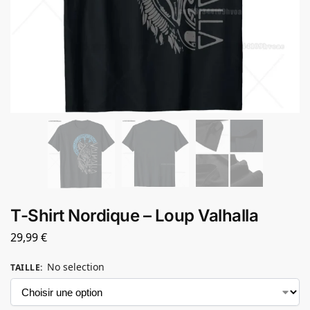
T-Shirt Nordique – Loup Valhalla
29,99
€
No selection
TAILLE
: