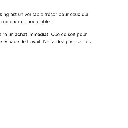
iking est un véritable trésor pour ceux qui
au un endroit inoubliable.
aire un
achat immédiat
. Que ce soit pour
e espace de travail. Ne tardez pas, car les