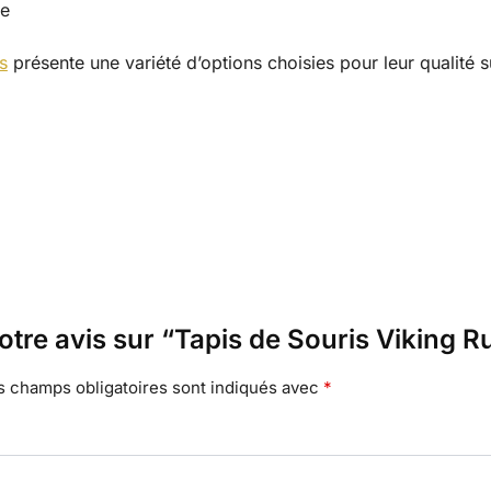
te
s
présente une variété d’options choisies pour leur qualité s
votre avis sur “Tapis de Souris Viking
s champs obligatoires sont indiqués avec
*