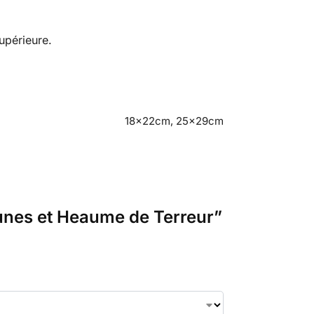
upérieure.
18x22cm, 25x29cm
 Runes et Heaume de Terreur”