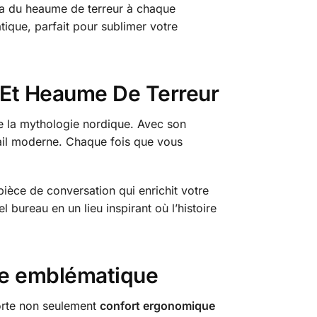
aura du heaume de terreur à chaque
atique, parfait pour sublimer votre
s Et Heaume De Terreur
de la mythologie nordique. Avec son
avail moderne. Chaque fois que vous
pièce de conversation qui enrichit votre
l bureau en un lieu inspirant où l’histoire
ire emblématique
porte non seulement
confort ergonomique