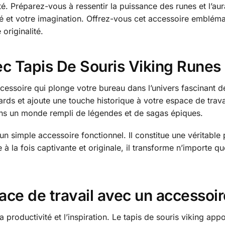
vité. Préparez-vous à ressentir la puissance des runes et l’
vité et votre imagination. Offrez-vous cet accessoire emblém
originalité.
vec Tapis De Souris Viking Rune
ccessoire qui plonge votre bureau dans l’univers fascinant 
regards et ajoute une touche historique à votre espace de tr
 dans un monde rempli de légendes et de sagas épiques.
un simple accessoire fonctionnel. Il constitue une véritable 
 à la fois captivante et originale, il transforme n’importe que
ace de travail avec un accesso
 productivité et l’inspiration. Le tapis de souris viking ap