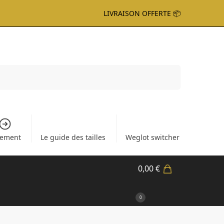
LIVRAISON OFFERTE 📦
Recherche
iement
Le guide des tailles
Weglot switcher
0,00
€
0