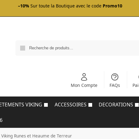
–10%
Sur toute la Boutique avec le code
Promo10
Mon Compte
FAQs
Pa
ETEMENTS VIKING
ACCESSOIRES
DECORATIONS
6
s Viking Runes et Heaume de Terreur