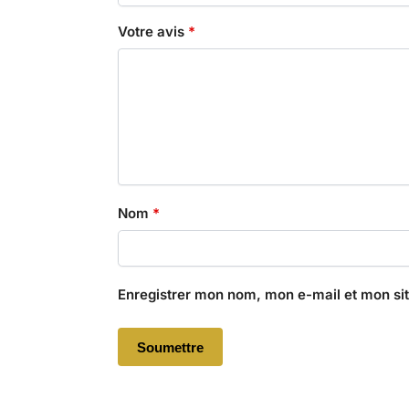
Votre avis
*
Nom
*
Enregistrer mon nom, mon e-mail et mon si