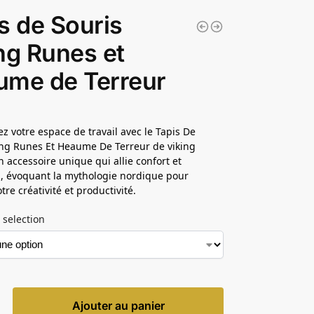
s de Souris
ng Runes et
ume de Terreur
z votre espace de travail avec le Tapis De
ing Runes Et Heaume De Terreur de viking
n accessoire unique qui allie confort et
n, évoquant la mythologie nordique pour
tre créativité et productivité.
 selection
Ajouter au panier