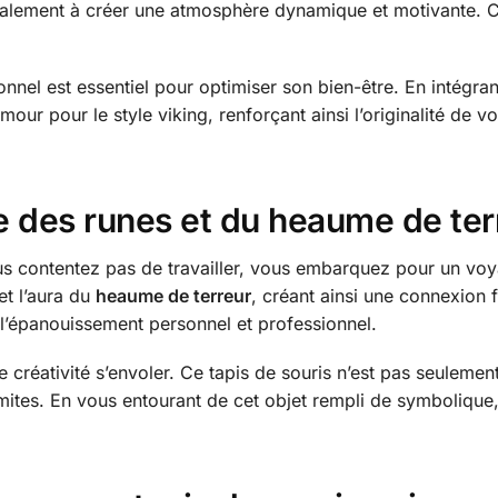
e également à créer une atmosphère dynamique et motivante.
nel est essentiel pour optimiser son bien-être. En intégrant
our pour le style viking, renforçant ainsi l’originalité de v
e des runes et du heaume de ter
us contentez pas de travailler, vous embarquez pour un voya
et l’aura du
heaume de terreur
, créant ainsi une connexion
 l’épanouissement personnel et professionnel.
 créativité s’envoler. Ce tapis de souris n’est pas seulement
mites. En vous entourant de cet objet rempli de symbolique,