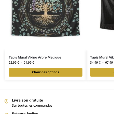
Tapis Mural Viking Arbre Magique
Tapis Mural Vik
22,99
€
–
61,99
€
34,99
€
–
67,99
Choix des options
Livraison gratuite
Sur toutes les commandes
Retours faciles