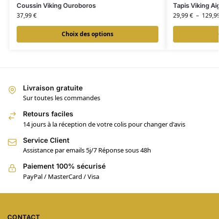
Coussin Viking Ouroboros
Tapis Viking Ai
37,99
€
29,99
€
–
129,9
Choix des options
Livraison gratuite
Sur toutes les commandes
Retours faciles
14 jours à la réception de votre colis pour changer d'avis
Service Client
Assistance par emails 5j/7 Réponse sous 48h
Paiement 100% sécurisé
PayPal / MasterCard / Visa
CONTACT