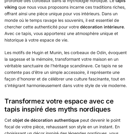
profonde des corbeaux dans la mythologie nordique. Le
tapis
viking
que nous vous proposons incarne ces traditions riches,
offrant ainsi une pièce unique pour vos intérieurs. Dans un
monde où le temps ravage les souvenirs, il est essentiel de
chercher cette authenticité pour votre
décoration intérieure
.
Avec ce tapis, vous apporterez une atmosphère unique et
historique à votre espace de vie.
Les motifs de Hugin et Munin, les corbeaux de Odin, évoquent
la sagesse et la mémoire, transformant votre maison en un
véritable sanctuaire de l’héritage scandinave. Ce tapis ne se
contente pas d’être un simple accessoire, il représente une
façon d’honorer et de célébrer une culture fascinante, tout en
s’intégrant harmonieusement dans votre style de vie moderne.
Transformez votre espace avec ce
tapis inspiré des myths nordiques
Cet
objet de décoration authentique
peut devenir le point
focal de votre pièce, rehaussant son style en un instant. En
choisissant un décor inspiré des légendes nordiques, vous