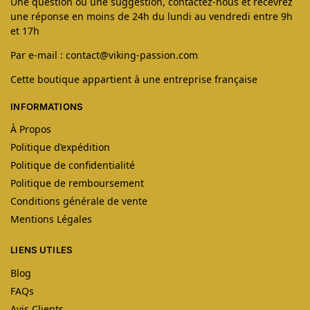
Une question ou une suggestion, contactez-nous et recevrez
une réponse en moins de 24h du lundi au vendredi entre 9h
et 17h
Par e-mail : contact@viking-passion.com
Cette boutique appartient à une entreprise française
INFORMATIONS
À Propos
Politique d’expédition
Politique de confidentialité
Politique de remboursement
Conditions générale de vente
Mentions Légales
LIENS UTILES
Blog
FAQs
Avis Clients