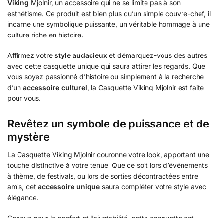
Viking
Mjolnir, un accessoire qui ne se limite pas à son
esthétisme. Ce produit est bien plus qu’un simple couvre-chef, il
incarne une symbolique puissante, un véritable hommage à une
culture riche en histoire.
Affirmez votre
style audacieux
et démarquez-vous des autres
avec cette casquette unique qui saura attirer les regards. Que
vous soyez passionné d’histoire ou simplement à la recherche
d’un
accessoire culturel
, la Casquette Viking Mjolnir est faite
pour vous.
Revêtez un symbole de puissance et de
mystère
La Casquette Viking Mjolnir couronne votre look, apportant une
touche distinctive à votre tenue. Que ce soit lors d’événements
à thème, de festivals, ou lors de sorties décontractées entre
amis, cet
accessoire unique
saura compléter votre style avec
élégance.
Conçue pour le confort et l’ajustabilité, cette casquette est