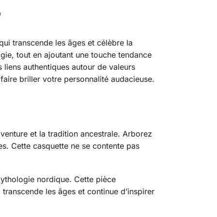
ui transcende les âges et célèbre la
logie, tout en ajoutant une touche tendance
 liens authentiques autour de valeurs
aire briller votre personnalité audacieuse.
venture et la tradition ancestrale. Arborez
es. Cette casquette ne se contente pas
ythologie nordique. Cette pièce
 transcende les âges et continue d’inspirer