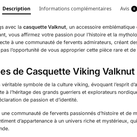
Description
Informations complémentaires
Avis
0
gs avec la
casquette Valknut
, un accessoire emblématique q
ant, vous affirmez votre passion pour l’histoire et la mytho
nnecte à une communauté de fervents admirateurs, créant des
s l’opportunité de vous approprier cette pièce rare et de f
es de Casquette Viking Valknut
 véritable symbole de la culture viking, évoquant l’esprit d’a
e à l’héritage des grands guerriers et explorateurs nordiqu
éclaration de passion et d’identité.
z une communauté de fervents passionnés d’histoire et de m
timent d’appartenance à un univers riche et mystérieux, qui
nde.