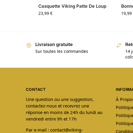
Casquette Viking Patte De Loup
Bonne
23,99
€
19,99
Livraison gratuite
Ret
Sur toutes les commandes
14 j
col
CONTACT
INFORM
Une question ou une suggestion,
À Propo
contactez-nous et recevrez une
Politiqu
réponse en moins de 24h du lundi au
Politiqu
vendredi entre 9h et 17h
Politiq
Par e-mail : contact@viking-
Conditio