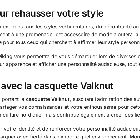
ur rehausser votre style
ment dans tous les styles vestimentaires, du décontracté au 
lement à une promenade, cet accessoire de mode ajoutera la 
e pour tous ceux qui cherchent à affirmer leur style personn
viking
vous permettra de vous démarquer lors de diverses o
ur apparence et afficher une personnalité audacieuse, tout e
g avec la casquette Valknut
 portant la
casquette Valknut
, suscitant l’admiration des a
partager vos connaissances et votre enthousiasme pour cett
a culture nordique, mais contribue également à créer des li
 votre identité et de renforcer votre personnalité audacieus
marquer avec fierté dans n’importe quel environnement. Mo