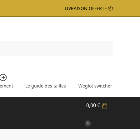
LIVRAISON OFFERTE 📦
Recherche
iement
Le guide des tailles
Weglot switcher
0,00
€
0