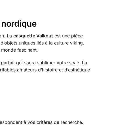
e nordique
ion. La
casquette Valknut
est une pièce
’objets uniques liés à la culture viking.
e monde fascinant.
parfait qui saura sublimer votre style. La
tables amateurs d’histoire et d’esthétique
espondent à vos critères de recherche.