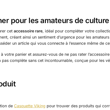
ner pour les amateurs de cultur
rer cet
accessoire rare
, idéal pour compléter votre collect
ment, créant ainsi un sentiment d’urgence pour les amateurs d
sséder un article qui vous connecte à l’essence même de c
à votre panier et assurez-vous de ne pas rater l’accessoire 
 pas complète sans cet incontournable, conçue pour les véri
oduit
ction de
Casquette Viking
pour trouver des produits qui corr