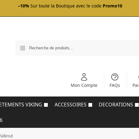
–10%
Sur toute la Boutique avec le code
Promo10
Mon Compte
FAQs
Pa
ETEMENTS VIKING
ACCESSOIRES
DECORATIONS
6
Valknut