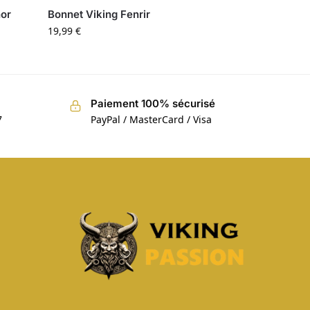
hor
Bonnet Viking Fenrir
19,99
€
Paiement 100% sécurisé
7
PayPal / MasterCard / Visa