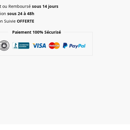
ait ou Remboursé
sous 14 jours
ion
sous 24 à 48h
on Suivie
OFFERTE
Paiement 100% Sécurisé