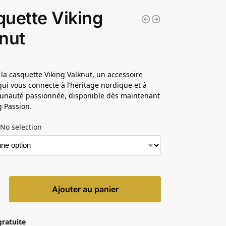
uette Viking
nut
la casquette Viking Valknut, un accessoire
ui vous connecte à l’héritage nordique et à
nauté passionnée, disponible dès maintenant
g Passion.
No selection
Ajouter au panier
gratuite