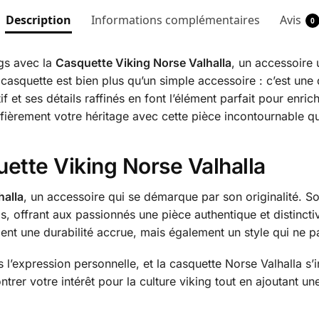
Description
Informations complémentaires
Avis
0
ngs avec la
Casquette Viking Norse Valhalla
, un accessoire u
 casquette est bien plus qu’un simple accessoire : c’est une
f et ses détails raffinés en font l’élément parfait pour enri
èrement votre héritage avec cette pièce incontournable qui 
ette Viking Norse Valhalla
halla
, un accessoire qui se démarque par son originalité. So
ngs, offrant aux passionnés une pièce authentique et distinc
ent une durabilité accrue, mais également un style qui ne 
s l’expression personnelle, et la casquette Norse Valhalla s
trer votre intérêt pour la culture viking tout en ajoutant un