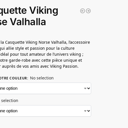
uette Viking
e Valhalla
la Casquette Viking Norse Valhalla, l’accessoire
i allie style et passion pour la culture
idéal pour tout amateur de l’univers viking ;
otre garde-robe avec cette pièce unique et
or auprès de vos amis avec Viking Passion.
No selection
OTRE COULEUR
:
 selection