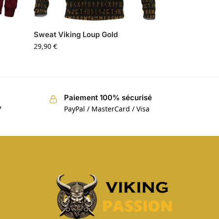
Sweat Viking Loup Gold
29,90
€
Paiement 100% sécurisé
7
PayPal / MasterCard / Visa