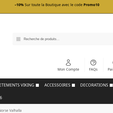
–10%
Sur toute la Boutique avec le code
Promo10
Mon Compte
FAQs
Pa
ETEMENTS VIKING
ACCESSOIRES
DECORATIONS
6
Norse Valhalla