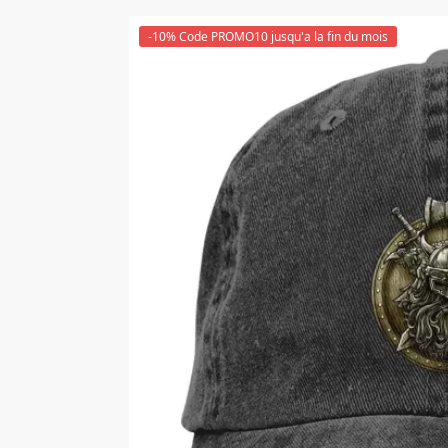
-10% Code PROMO10 jusqu'a la fin du mois