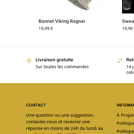
Bonnet Viking Ragnar
Sweat
19,99
€
19,90
Livraison gratuite
Ret
Sur toutes les commandes
14 j
col
CONTACT
INFORM
Une question ou une suggestion,
À Propo
contactez-nous et recevrez une
Politiqu
réponse en moins de 24h du lundi au
Politiqu