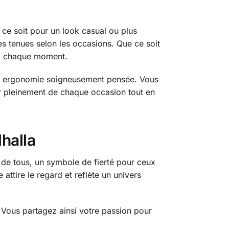
 ce soit pour un look casual ou plus
es tenues selon les occasions. Que ce soit
é à chaque moment.
 son ergonomie soigneusement pensée. Vous
r pleinement de chaque occasion tout en
halla
de tous, un symbole de fierté pour ceux
e attire le regard et reflète un univers
 Vous partagez ainsi votre passion pour