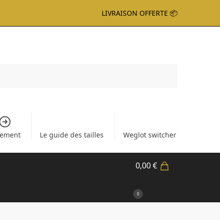
LIVRAISON OFFERTE 📦
Recherche
iement
Le guide des tailles
Weglot switcher
0,00
€
0