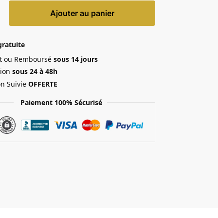
Ajouter au panier
gratuite
ait ou Remboursé
sous 14 jours
ion
sous 24 à 48h
on Suivie
OFFERTE
Paiement 100% Sécurisé