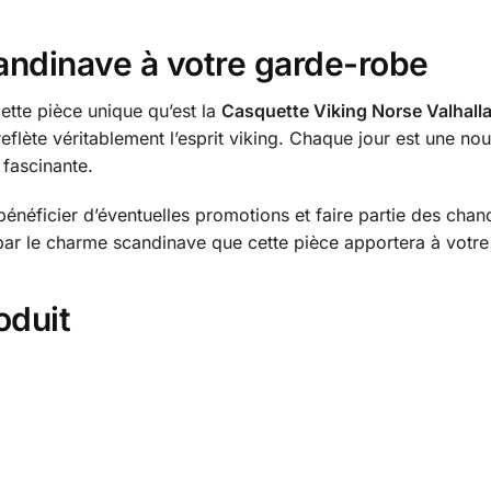
andinave à votre garde-robe
ette pièce unique qu’est la
Casquette Viking Norse Valhall
 reflète véritablement l’esprit viking. Chaque jour est une 
 fascinante.
néficier d’éventuelles promotions et faire partie des chance
 par le charme scandinave que cette pièce apportera à votr
oduit