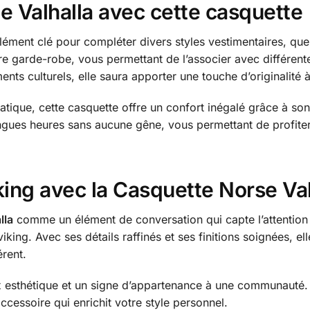
de Valhalla avec cette casquette
élément clé pour compléter divers styles vestimentaires, que
tre garde-robe, vous permettant de l’associer avec différent
ents culturels, elle saura apporter une touche d’originalit
pratique, cette casquette offre un confort inégalé grâce à
ngues heures sans aucune gêne, vous permettant de profite
king avec la Casquette Norse Val
lla
comme un élément de conversation qui capte l’attention 
 viking. Avec ses détails raffinés et ses finitions soignées, ell
érent.
oix esthétique et un signe d’appartenance à une communauté.
accessoire qui enrichit votre style personnel.