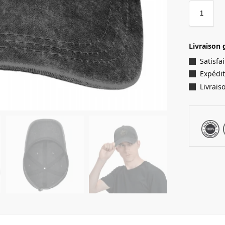
Livraison 
Satisf
Expédit
Livrais