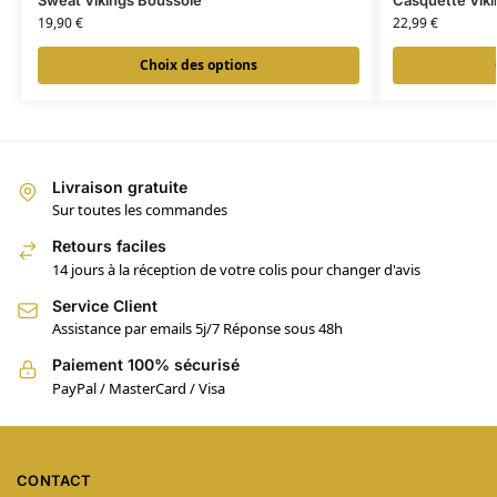
Sweat Vikings Boussole
Casquette Viki
19,90
€
22,99
€
Choix des options
Livraison gratuite
Sur toutes les commandes
Retours faciles
14 jours à la réception de votre colis pour changer d'avis
Service Client
Assistance par emails 5j/7 Réponse sous 48h
Paiement 100% sécurisé
PayPal / MasterCard / Visa
CONTACT