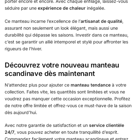
porter encore et encore. Avec chaque enfilage, laissez-vous
séduire par une
expérience de chaleur
inégalée.
Ce manteau incarne l’excellence de l’
artisanat de qualité
,
assurant non seulement un look élégant, mais aussi une
durabilité qui dépasse les saisons. Investir dans ce manteau,
c’est se garantir un allié intemporel et stylé pour affronter les
rigueurs de l’hiver.
Découvrez votre nouveau manteau
scandinave dès maintenant
N’attendez plus pour ajouter ce
manteau tendance
à votre
collection. Faites vite, les quantités sont limitées et vous ne
voudrez pas manquer cette occasion exceptionnelle. Profitez
de notre offre limitée et offrez-vous ce must-have de la saison
dès aujourd’hui.
Avec notre garantie de satisfaction et un
service clientèle
24/7
, vous pouvez acheter en toute tranquillité d’esprit.
Commandez facilement votre manteau scandinave et entrez