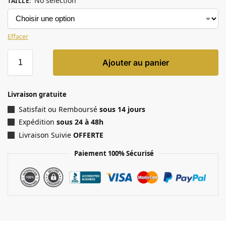
No selection
TAILLE
:
Effacer
Ajouter au panier
Livraison gratuite
Satisfait ou Remboursé
sous 14 jours
Expédition
sous 24 à 48h
Livraison Suivie
OFFERTE
Paiement 100% Sécurisé