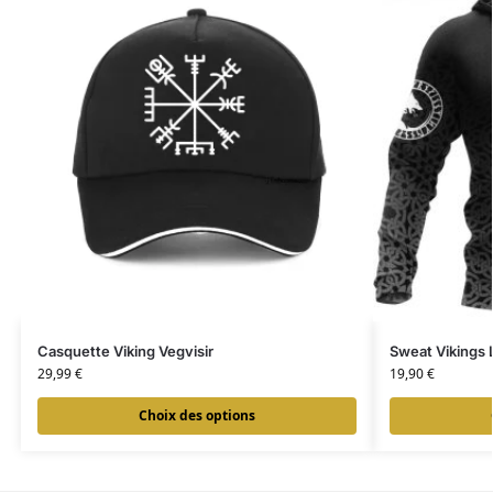
Casquette Viking Vegvisir
Sweat Vikings 
29,99
€
19,90
€
Choix des options