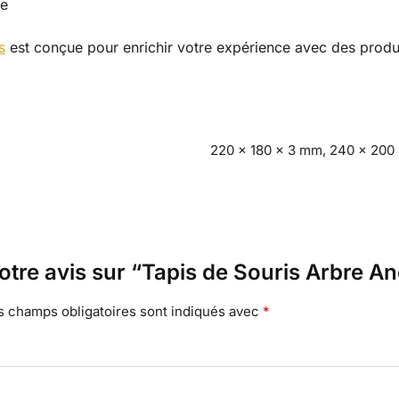
te
s
est conçue pour enrichir votre expérience avec des produi
220 x 180 x 3 mm, 240 x 200
votre avis sur “Tapis de Souris Arbre A
s champs obligatoires sont indiqués avec
*