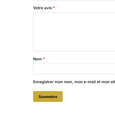
Votre avis
*
Nom
*
Enregistrer mon nom, mon e-mail et mon si