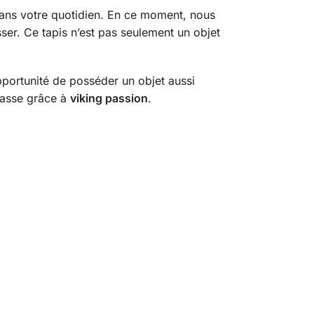
 dans votre quotidien. En ce moment, nous
ser. Ce tapis n’est pas seulement un objet
pportunité de posséder un objet aussi
classe grâce à
viking passion
.