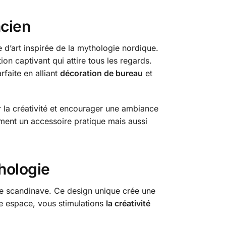
ncien
 d’art inspirée de la mythologie nordique.
on captivant qui attire tous les regards.
faite en alliant
décoration de bureau
et
er la créativité et encourager une ambiance
ement un accessoire pratique mais aussi
hologie
ie scandinave. Ce design unique crée une
tre espace, vous stimulations
la créativité