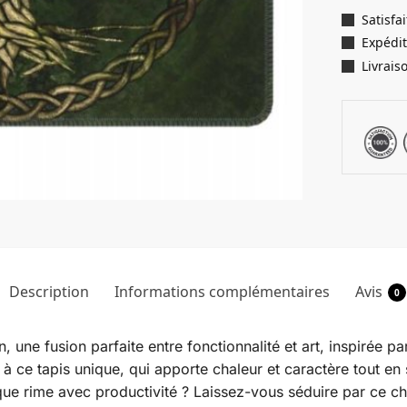
Satisf
Expédit
Livrais
Description
Informations complémentaires
Avis
0
 une fusion parfaite entre fonctionnalité et art, inspirée 
 ce tapis unique, qui apporte chaleur et caractère tout en st
tique rime avec productivité ? Laissez-vous séduire par ce c