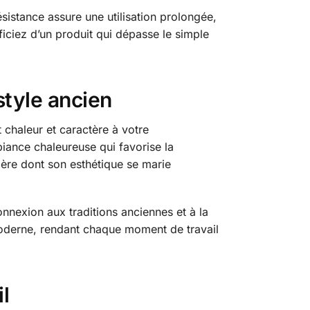
ésistance assure une utilisation prolongée,
ficiez d’un produit qui dépasse le simple
style ancien
 chaleur et caractère à votre
biance chaleureuse qui favorise la
ière dont son esthétique se marie
onnexion aux traditions anciennes et à la
 moderne, rendant chaque moment de travail
l