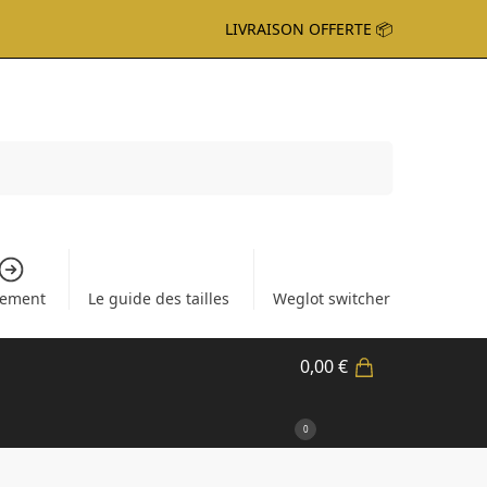
LIVRAISON OFFERTE 📦
Recherche
iement
Le guide des tailles
Weglot switcher
0,00
€
0