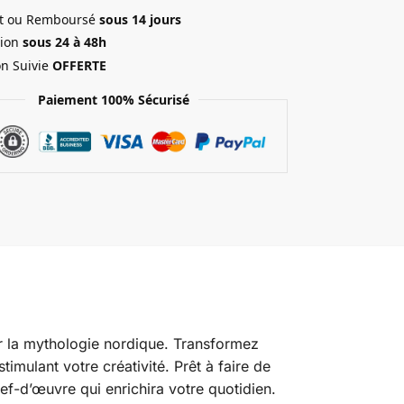
ait ou Remboursé
sous 14 jours
ion
sous 24 à 48h
on Suivie
OFFERTE
Paiement 100% Sécurisé
par la mythologie nordique. Transformez
imulant votre créativité. Prêt à faire de
hef-d’œuvre qui enrichira votre quotidien.