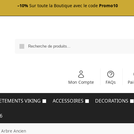
–10%
Sur toute la Boutique avec le code
Promo10
Mon Compte
FAQs
Pa
ETEMENTS VIKING
ACCESSOIRES
DECORATIONS
6
s Arbre Ancien