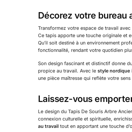
Décorez votre bureau 
Transformez votre espace de travail avec
Ce tapis apporte une touche originale et e
Qu’il soit destiné à un environnement prof
fonctionnalité, rendant votre quotidien plu
Son design fascinant et distinctif donne d
propice au travail. Avec le
style nordique
une pièce maîtresse qui reflète votre sens
Laissez-vous emporter
Le design du Tapis De Souris Arbre Ancien
connexion culturelle et spirituelle, enric
au travail
tout en apportant une touche d’or