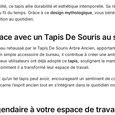
é, ce tapis allie durabilité et esthétique intemporelle. Sa r
u fil du temps. Grâce à ce
design mythologique
, vous béné
ation au quotidien.
ace avec un Tapis De Souris au 
eau rehaussé par le Tapis De Souris Arbre Ancien, apportant
n simple accessoire de bureau, il contribue à créer une am
eux utilisateurs ont déjà adopté ce
tapis
, soulignant la man
comment il a transformé leur espace de travail.
t qu’un tel tapis peut avoir, encourageant un sentiment de c
carne l’esprit ancien tout en s’intégrant dans le quotidien
endaire à votre espace de travai