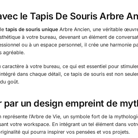
avec le Tapis De Souris Arbre A
 le
tapis de souris unique
Arbre Ancien, une véritable œuvre
sthétique à votre bureau, devenant un élément de conversati
essionnel ou à un espace personnel, il crée une harmonie par
s agréable.
u caractère à votre bureau, ce qui est essentiel pour stimul
intégré dans chaque détail, ce tapis de souris est non seul
 du goût.
 par un design empreint de myt
 représente l’Arbre de Vie, un symbole fort de la mytholog
hissant votre workspace. En intégrant un tel élément dans vo
iginalité qui pourra inspirer vos pensées et vos projets.