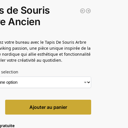
s de Souris
e Ancien
z votre bureau avec le Tapis De Souris Arbre
viking passion, une pièce unique inspirée de la
 nordique qui allie esthétique et fonctionnalité
ler votre créativité au quotidien.
 selection
Ajouter au panier
gratuite