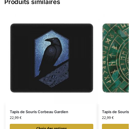
Produits similaires
Tapis de Souris Corbeau Gardien
Tapis de Souris
22,99
€
22,99
€
Choix des options