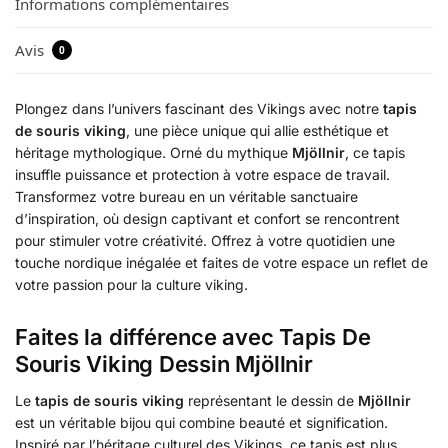
Informations complémentaires
Avis
0
Plongez dans l’univers fascinant des Vikings avec notre
tapis
de souris viking
, une pièce unique qui allie esthétique et
héritage mythologique. Orné du mythique
Mjöllnir
, ce tapis
insuffle puissance et protection à votre espace de travail.
Transformez votre bureau en un véritable sanctuaire
d’inspiration, où design captivant et confort se rencontrent
pour stimuler votre créativité. Offrez à votre quotidien une
touche nordique inégalée et faites de votre espace un reflet de
votre passion pour la culture viking.
Faites la différence avec Tapis De
Souris Viking Dessin Mjöllnir
Le
tapis de souris viking
représentant le dessin de
Mjöllnir
est un véritable bijou qui combine beauté et signification.
Inspiré par l’héritage culturel des Vikings, ce tapis est plus