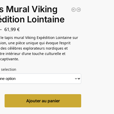
s Mural Viking
dition Lointaine
–
61,99
€
le tapis mural Viking Expédition Lointaine sur
sion, une pièce unique qui évoque l’esprit
 des célèbres explorateurs nordiques et
tre intérieur d’une touche culturelle et
 captivante.
 selection
Ajouter au panier