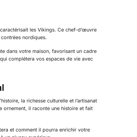
 caractérisait les Vikings. Ce chef-d’œuvre
s contrées nordiques.
nte dans votre maison, favorisant un cadre
te qui complétera vos espaces de vie avec
l
istoire, la richesse culturelle et l’artisanat
 ornement, il raconte une histoire et fait
tera et comment il pourra enrichir votre