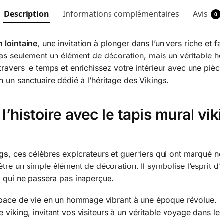
Description
Informations complémentaires
Avis
0
n lointaine
, une invitation à plonger dans l’univers riche et
as seulement un élément de décoration, mais un véritable ho
travers le temps et enrichissez votre intérieur avec une pièc
 un sanctuaire dédié à l’héritage des Vikings.
’histoire avec le tapis mural vi
ngs
, ces célèbres explorateurs et guerriers qui ont marqué n
tre un simple élément de décoration. Il symbolise l’esprit d
ue qui ne passera pas inaperçue.
space de vie en un hommage vibrant à une époque révolue. L
 viking, invitant vos visiteurs à un véritable voyage dans l