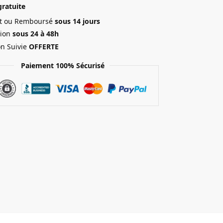
gratuite
ait ou Remboursé
sous 14 jours
ion
sous 24 à 48h
on Suivie
OFFERTE
Paiement 100% Sécurisé