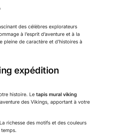
 fascinant des célèbres explorateurs
mmage à l’esprit d’aventure et à la
e pleine de caractère et d’histoires à
king expédition
otre histoire. Le
tapis mural viking
’aventure des Vikings, apportant à votre
a richesse des motifs et des couleurs
e temps.