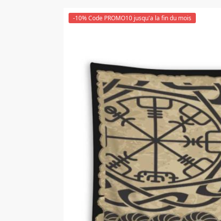
-10% Code PROMO10 jusqu'a la fin du mois