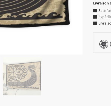
Livraison 
Satisf
Expédit
Livrais