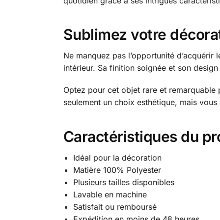
quotidien grâce à ses intrigues caractéris
Sublimez votre décora
Ne manquez pas l’opportunité d’acquérir 
intérieur. Sa finition soignée et son design 
Optez pour cet objet rare et remarquable 
seulement un choix esthétique, mais vous 
Caractéristiques du pr
Idéal pour la décoration
Matière 100% Polyester
Plusieurs tailles disponibles
Lavable en machine
Satisfait ou remboursé
Expédition en moins de 48 heures