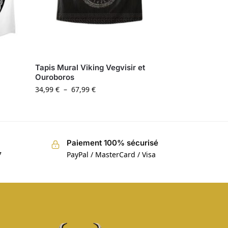
Tapis Mural Viking Vegvisir et
Ouroboros
34,99
€
–
67,99
€
Paiement 100% sécurisé
7
PayPal / MasterCard / Visa