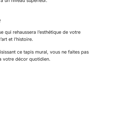
 à un niveau supérieur.
e
se qui rehaussera l’esthétique de votre
rt et l’histoire.
issant ce tapis mural, vous ne faites pas
a votre décor quotidien.