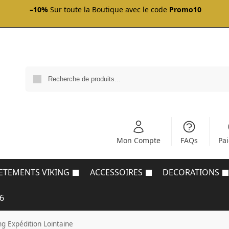
–10%
Sur toute la Boutique avec le code
Promo10
Mon Compte
FAQs
Pa
ETEMENTS VIKING
ACCESSOIRES
DECORATIONS
6
ng Expédition Lointaine