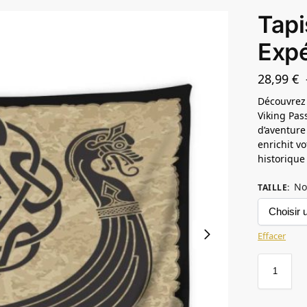
Tapi
Expé
28,99
€
Découvrez 
Viking Pas
d’aventure
enrichit vo
historique
No
TAILLE
:
Effacer