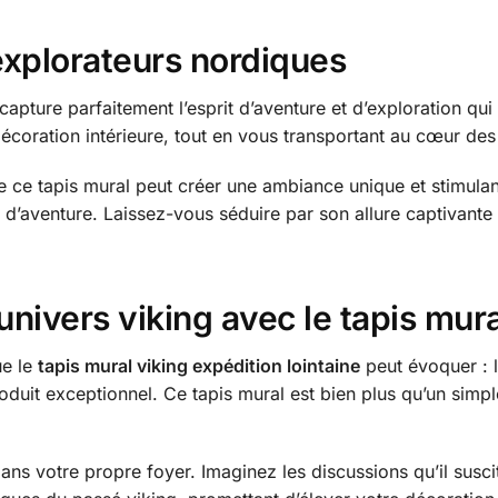
explorateurs nordiques
capture parfaitement l’esprit d’aventure et d’exploration qui
 décoration intérieure, tout en vous transportant au cœur de
e ce tapis mural peut créer une ambiance unique et stimula
sir d’aventure. Laissez-vous séduire par son allure captivan
nivers viking avec le tapis mura
ue le
tapis mural viking expédition lointaine
peut évoquer : l’h
duit exceptionnel. Ce tapis mural est bien plus qu’un simple
ans votre propre foyer. Imaginez les discussions qu’il susci