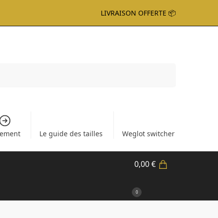
LIVRAISON OFFERTE 📦
Recherche
iement
Le guide des tailles
Weglot switcher
0,00
€
0