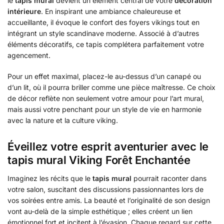
le
tapis mural
devient un élément central de votre
décoration
intérieure
. En inspirant une ambiance chaleureuse et
accueillante, il évoque le confort des foyers vikings tout en
intégrant un style scandinave moderne. Associé à d’autres
éléments décoratifs, ce tapis complétera parfaitement votre
agencement.
Pour un effet maximal, placez-le au-dessus d’un canapé ou
d’un lit, où il pourra briller comme une pièce maîtresse. Ce choix
de décor reflète non seulement votre amour pour l’art mural,
mais aussi votre penchant pour un style de vie en harmonie
avec la nature et la culture viking.
Éveillez votre esprit aventurier avec le
tapis mural Viking Forêt Enchantée
Imaginez les récits que le
tapis mural
pourrait raconter dans
votre salon, suscitant des discussions passionnantes lors de
vos soirées entre amis. La beauté et l’originalité de son design
vont au-delà de la simple esthétique ; elles créent un lien
émotionnel fort et incitent à l’évasion. Chaque regard sur cette