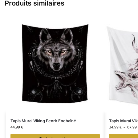
Produits similaires
Tapis Mural Viking Fenrir Enchaîné
Tapis Mural Vik
44,99
€
34,99
€
–
67,99